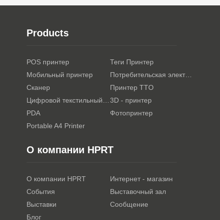
Products
POS принтер
Теги Принтер
Мобильный принтер
Потребительская электроника
Сканер
Принтер TTO
Цифровой текстильный принтер
3D - принтер
PDA
Фотопринтер
Portable A4 Printer
О компании HPRT
О компании HPRT
Интернет - магазин
События
Выставочный зал
Выставки
Сообщение
Блог