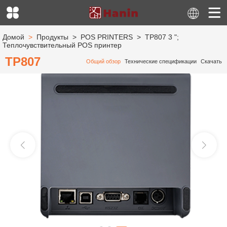
Домой
>
Продукты
>
POS PRINTERS
>
TP807 3 ";
Теплочувствительный POS принтер
TP807
Общий обзор
Технические спецификации
Скачать