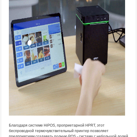
Благодаря системе HiPOS, проприетарной HPRT, этот
беспроводной термочувствительный принтер позволяет
предприятиям создавать полную POS - систему с небольшой долей