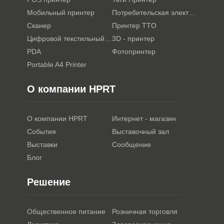
Мобильный принтер
Потребительская электроника
Сканер
Принтер TTO
Цифровой текстильный принтер
3D - принтер
PDA
Фотопринтер
Portable A4 Printer
О компании HPRT
О компании HPRT
Интернет - магазин
События
Выставочный зал
Выставки
Сообщение
Блог
Решение
Общественное питание
Розничная торговля