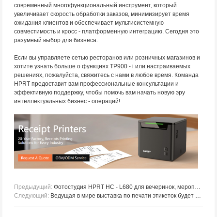
современный многофункциональный инструмент, который
увеличивает скорость обработки заказов, минимизирует время
ожидания клиентов и обеспечивает мультисистемную
совместимость и кросс - платформенную интеграцию. Сегодня это
разумный выбор для бизнеса.
Если вы управляете сетью ресторанов или розничных магазинов и
хотите узнать больше о функциях TP900 - i или настраиваемых
решениях, пожалуйста, свяжитесь с нами в любое время. Команда
HPRT предоставит вам профессиональные консультации и
эффективную поддержку, чтобы помочь вам начать новую эру
интеллектуальных бизнес - операций!
Предыдущий:
Фотостудия HPRT HC - L680 для вечеринок, мероприятий и отелей
Следующий:
Ведущая в мире выставка по печати этикеток будет представлена в течение следующих шести месяцев