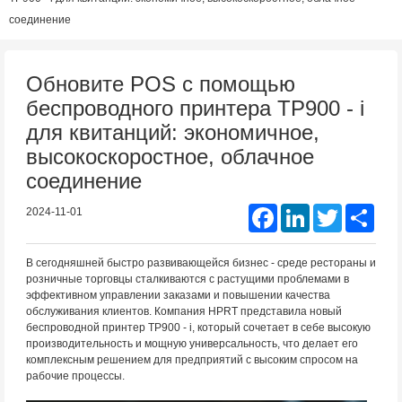
соединение
Обновите POS с помощью
беспроводного принтера TP900 - i
для квитанций: экономичное,
высокоскоростное, облачное
соединение
Facebook
LinkedIn
Twitter
Shar
2024-11-01
В сегодняшней быстро развивающейся бизнес - среде рестораны и
розничные торговцы сталкиваются с растущими проблемами в
эффективном управлении заказами и повышении качества
обслуживания клиентов. Компания HPRT представила новый
беспроводной принтер TP900 - i, который сочетает в себе высокую
производительность и мощную универсальность, что делает его
комплексным решением для предприятий с высоким спросом на
рабочие процессы.