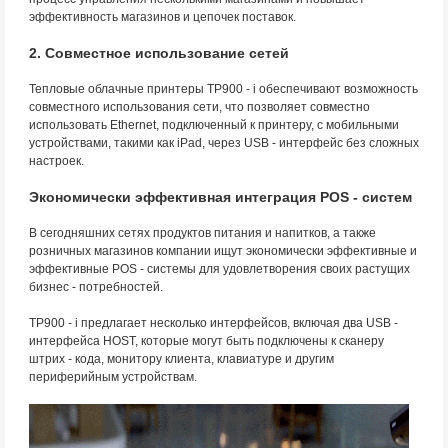
эффективность магазинов и цепочек поставок.
2. Совместное использование сетей
Тепловые облачные принтеры TP900 - i обеспечивают возможность
совместного использования сети, что позволяет совместно
использовать Ethernet, подключенный к принтеру, с мобильными
устройствами, такими как iPad, через USB - интерфейс без сложных
настроек.
Экономически эффективная интеграция POS - систем
В сегодняшних сетях продуктов питания и напитков, а также
розничных магазинов компании ищут экономически эффективные и
эффективные POS - системы для удовлетворения своих растущих
бизнес - потребностей.
TP900 - i предлагает несколько интерфейсов, включая два USB -
интерфейса HOST, которые могут быть подключены к сканеру
штрих - кода, монитору клиента, клавиатуре и другим
периферийным устройствам.