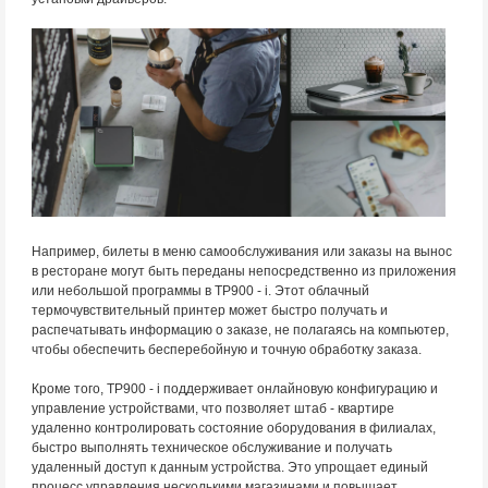
Например, билеты в меню самообслуживания или заказы на вынос
в ресторане могут быть переданы непосредственно из приложения
или небольшой программы в TP900 - i. Этот облачный
термочувствительный принтер может быстро получать и
распечатывать информацию о заказе, не полагаясь на компьютер,
чтобы обеспечить бесперебойную и точную обработку заказа.
Кроме того, TP900 - i поддерживает онлайновую конфигурацию и
управление устройствами, что позволяет штаб - квартире
удаленно контролировать состояние оборудования в филиалах,
быстро выполнять техническое обслуживание и получать
удаленный доступ к данным устройства. Это упрощает единый
процесс управления несколькими магазинами и повышает