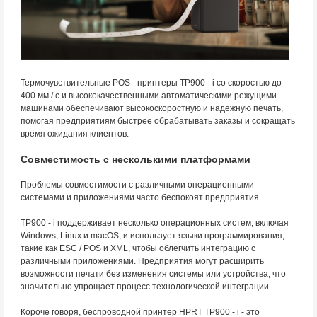
Термочувствительные POS - принтеры TP900 - i со скоростью до
400 мм / с и высококачественными автоматическими режущими
машинами обеспечивают высокоскоростную и надежную печать,
помогая предприятиям быстрее обрабатывать заказы и сокращать
время ожидания клиентов.
Совместимость с несколькими платформами
Проблемы совместимости с различными операционными
системами и приложениями часто беспокоят предприятия.
TP900 - i поддерживает несколько операционных систем, включая
Windows, Linux и macOS, и использует языки программирования,
такие как ESC / POS и XML, чтобы облегчить интеграцию с
различными приложениями. Предприятия могут расширить
возможности печати без изменения системы или устройства, что
значительно упрощает процесс технологической интеграции.
Короче говоря, беспроводной принтер HPRT TP900 - i - это