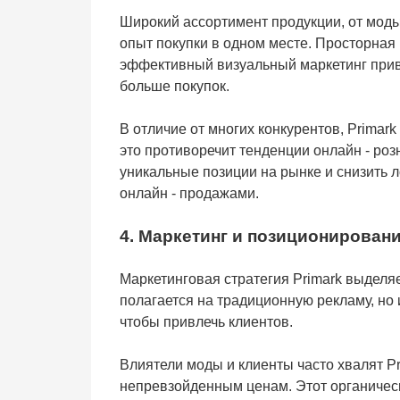
Широкий ассортимент продукции, от мод
опыт покупки в одном месте. Просторная
эффективный визуальный маркетинг привл
больше покупок.
В отличие от многих конкурентов, Primar
это противоречит тенденции онлайн - роз
уникальные позиции на рынке и снизить 
онлайн - продажами.
4. Маркетинг и позиционирован
Маркетинговая стратегия Primark выделяе
полагается на традиционную рекламу, но 
чтобы привлечь клиентов.
Влиятели моды и клиенты часто хвалят Pr
непревзойденным ценам. Этот органическ