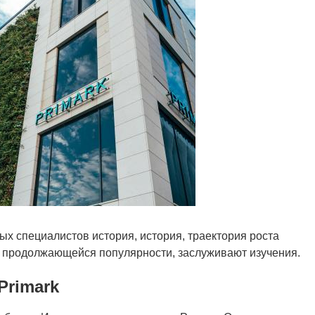
ых специалистов история, история, траектория роста
о продолжающейся популярности, заслуживают изучения.
Primark