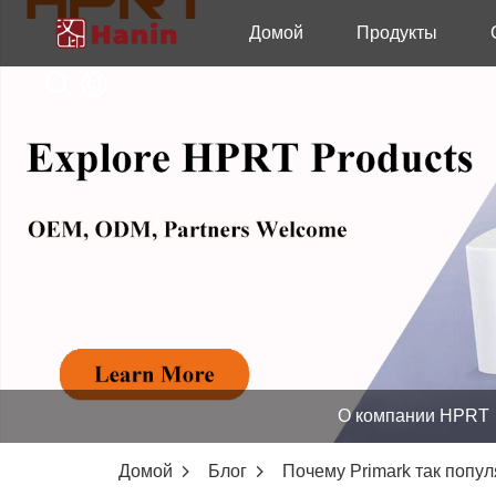
Домой
Продукты
О компании HPRT
Домой
Блог
Почему Primark так попул