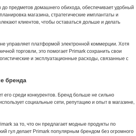
ы до предметов домашнего обихода, обеспечивает удобный
 планировка магазина, стратегические имплантаты и
екают клиентов, чтобы оставаться дольше и делать
k не управляет платформой электронной коммерции. Хотя
ничной торговли, это помогает Primark сохранить свои
логистические и эксплуатационные расходы, связанные с
ие бренда
т его среди конкурентов. Бренд больше не сильно
использует социальные сети, репутацию и опыт в магазине,
imark за то, что он предлагает модные продукты по
ий гул делает Primark популярным брендом без огромного