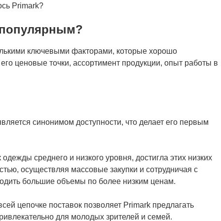
ось Primark?
м популярным?
олькими ключевыми факторами, которые хорошо
 его ценовые точки, ассортимент продукции, опыт работы в
является синонимом доступности, что делает его первым
 одежды среднего и низкого уровня, достигла этих низких
стью, осуществляя массовые закупки и сотрудничая с
водить большие объемы по более низким ценам.
всей цепочке поставок позволяет Primark предлагать
привлекательно для молодых зрителей и семей.