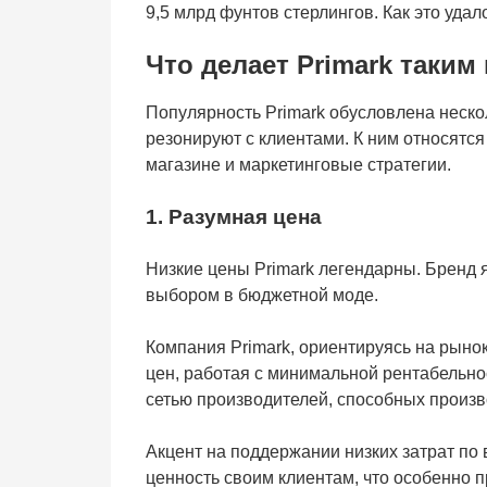
9,5 млрд фунтов стерлингов. Как это удал
Что делает Primark таки
Популярность Primark обусловлена неск
резонируют с клиентами. К ним относятся
магазине и маркетинговые стратегии.
1. Разумная цена
Низкие цены Primark легендарны. Бренд 
выбором в бюджетной моде.
Компания Primark, ориентируясь на рынок
цен, работая с минимальной рентабельно
сетью производителей, способных произ
Акцент на поддержании низких затрат по 
ценность своим клиентам, что особенно 