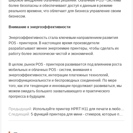
широкое внедрение облачных решений. Облачные POS - системы
более безопасны и обеспечивают доступ к данным в режиме
реального времени, что облегчает для бизнеса управление своим
бизнесом.
Внимание к энергоэффективности
Энергоэффективность стала ключевым направлением развития
POS - принтеров. В настоящее время производители
разрабатывают менее энергоемкие принтеры, чтобы сделать их
работу более экологически чистой и экономичной.
В целом, рынок POS - принтеров развивается под влиянием роста
мобильных и облачных POS - систем, внимания к
энергоэффективности, интеграции платежных технологий,
многофункциональности и беспроводных соединений. По мере
того, как эти тенденции и инновации продолжают развиваться, мы
можем ожидать большего захватывающего и практического
прогресса в будущем.
Предыдущий:
Используйте принтер HPRT H11 для печати в любое время и в любом месте
Следующий:
5 функций принтера для мини - стикеров, которые понравится всем