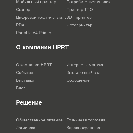
Мобильный принтер
Потребительская электроника
Сканер
Принтер TTO
Цифровой текстильный принтер
3D - принтер
PDA
Фотопринтер
Portable A4 Printer
О компании HPRT
О компании HPRT
Интернет - магазин
События
Выставочный зал
Выставки
Сообщение
Блог
Решение
Общественное питание
Розничная торговля
Логистика
Здравоохранение