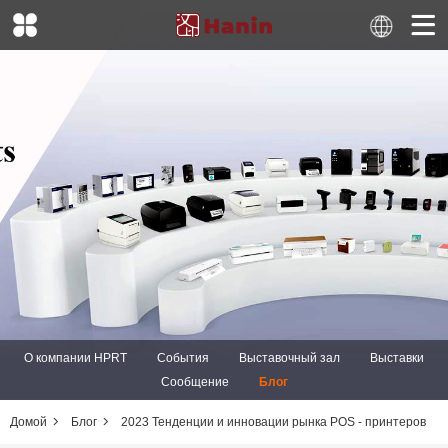
О компании HPRT
События
Выставочный зал
Выставки
Сообщение
Блог
Домой
Блог
2023 Тенденции и инновации рынка POS - принтеров