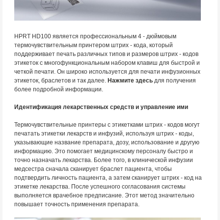
HPRT HD100 является профессиональным 4 - дюймовым
термочувствительным принтером штрих - кода, который
поддерживает печать различных типов и размеров штрих - кодов
этикеток с многофункциональным набором клавиш для быстрой и
четкой печати. Он широко используется для печати инфузионных
этикеток, браслетов и так далее.
Нажмите здесь
для получения
более подробной информации.
Идентификация лекарственных средств и управление ими
Термочувствительные принтеры с этикетками штрих - кодов могут
печатать этикетки лекарств и инфузий, используя штрих - коды,
указывающие название препарата, дозу, использование и другую
информацию. Это помогает медицинскому персоналу быстро и
точно назначать лекарства. Более того, в клинической инфузии
медсестра сначала сканирует браслет пациента, чтобы
подтвердить личность пациента, а затем сканирует штрих - код на
этикетке лекарства. После успешного согласования системы
выполняется врачебное предписание. Этот метод значительно
повышает точность применения препарата.