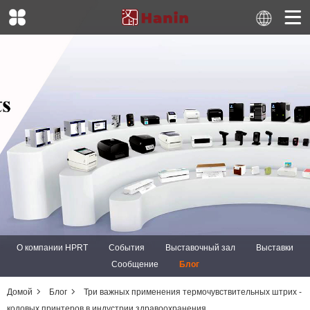
О компании HPRT
События
Выставочный зал
Выставки
Сообщение
Блог
Домой
Блог
Три важных применения термочувствительных штрих -
кодовых принтеров в индустрии здравоохранения