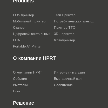
Products
POS принтер
Теги Принтер
Мобильный принтер
Потребительская электроника
Сканер
Принтер TTO
Цифровой текстильный принтер
3D - принтер
PDA
Фотопринтер
Portable A4 Printer
О компании HPRT
О компании HPRT
Интернет - магазин
События
Выставочный зал
Выставки
Сообщение
Блог
Решение