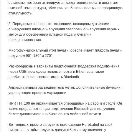
остановки, которая активируется, когда головка печати достигает
высокой температуры, обеспечивая безопасность и операционную
стабильность.
3. Передовые сенсорные технологии: оснащены датчиками
обнаружения швов, обнаружения зазоров и обнаружения черных
меток для обеспечения плавной подачи бумаги и
позиционирования.
Многофункциональный угол печати: обеспечивает гибкость печати
под углом 90°, 180° и 270°.
Разнообразные варианты подключения: поддержка подключения
через USB, последовательные порты и Ethernet, а также
необязательная совместимость Bluetooth.
Альтернативный разъединитель меток: дополнительные функции,
упрощающие процесс маркировки.
HPRT HT100 не ограничивается операциями на рабочем столе; Он
также предлагает опции подключения Bluetooth для получения
более динамичного и гибкого опыта мобильной печати.
Во - первых, просто загрузите приложение HereLabel на свой
смартфон, чтобы получить доступ к большому количеству