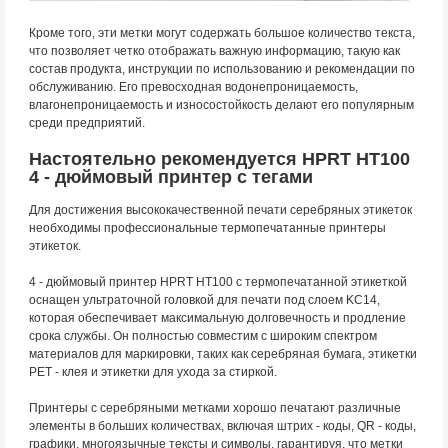
Кроме того, эти метки могут содержать большое количество текста,
что позволяет четко отображать важную информацию, такую как
состав продукта, инструкции по использованию и рекомендации по
обслуживанию. Его превосходная водонепроницаемость,
влагонепроницаемость и износостойкость делают его популярным
среди предприятий.
Настоятельно рекомендуется HPRT HT100
4 - дюймовый принтер с тегами
Для достижения высококачественной печати серебряных этикеток
необходимы профессиональные термопечатанные принтеры
этикеток.
4 - дюймовый принтер HPRT HT100 с термопечатанной этикеткой
оснащен ультраточной головкой для печати под слоем KC14,
которая обеспечивает максимальную долговечность и продление
срока службы. Он полностью совместим с широким спектром
материалов для маркировки, таких как серебряная бумага, этикетки
PET - клея и этикетки для ухода за стиркой.
Принтеры с серебряными метками хорошо печатают различные
элементы в больших количествах, включая штрих - коды, QR - коды,
графики, многоязычные тексты и символы, гарантируя, что метки