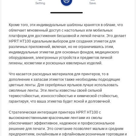
Кроме того, эти индивидуальные шаблоны хранятся в облаке, что
облегчает мгновенный доступ с настольных или мобильных
платформ для достижения бесшовной и легкой печати. Это делает
HPRT HT100 идеальным выбором для создания этикеток для
различных приложений, включая, но не ограничиваясь этим,
индивидуальные этикетки для основных фондов, медицинского
оборудования, электронных устройств и предметов личной
гигиены, косметики и роскошных ювелирных изделий.
Что касается расходных материалов для принтеров, то в
дополнение к запасам этикеток также необходимы подходящие
цветные ленты. Для серебряных ярлыков лучше использовать
смоляные ленты. Эти ленты известны своей сильной
термостойкостью, износостойкостью и химической стойкостью,
гарантируя, что ваша этикетка будет ясной и долговечной.
Стратегическая интеграция принтера HPRT HT100 с
высококачественными красочными лентами из смолы
обеспечивает эффективное, надежное и профессиональное
решение для печати. Это сочетание позволяет малым и средним
предприятиям, онлайновым и офлайновым розничным торговцам и