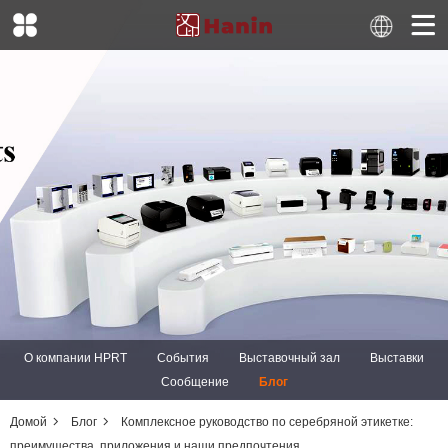
О компании HPRT
События
Выставочный зал
Выставки
Сообщение
Блог
Домой
Блог
Комплексное руководство по серебряной этикетке:
преимущества, приложения и наши предпочтения