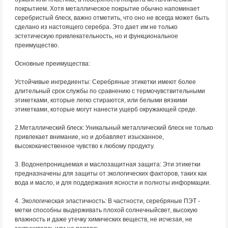
покрытием. Хотя металлическое покрытие обычно напоминает
серебристый блеск, важно отметить, что оно не всегда может быть
сделано из настоящего серебра. Это дает им не только
эстетическую привлекательность, но и функциональное
преимущество.
Основные преимущества:
Устойчивые ингредиенты: Серебряные этикетки имеют более
длительный срок службы по сравнению с термочувствительными
этикетками, которые легко стираются, или белыми вязкими
этикетками, которые могут нанести ущерб окружающей среде.
2.Металлический блеск: Уникальный металлический блеск не только
привлекает внимание, но и добавляет изысканное,
высококачественное чувство к любому продукту.
3. Водонепроницаемая и маслозащитная защита: Эти этикетки
предназначены для защиты от экологических факторов, таких как
вода и масло, и для поддержания ясности и полноты информации.
4. Экологическая эластичность: В частности, серебряные ПЭТ -
метки способны выдерживать плохой солнечныйсвет, высокую
влажность и даже утечку химических веществ, не исчезая, не