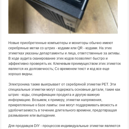
Новые приобретенные компьютеры и мониторы обычно имеют
серебряные метки со штрих - кодами или QR - кодами. На этих
этикетках указаны департаменты и лица, ответственные за активы.
В ходе аудита сканирование этих кодов позволяет быстро и
эффективно проверять их. Ключевым преимуществом этих этикеток
является их долговечность; Со временем текст и код все еще
хорошо видны.
Электроника также выигрывает от серебряной этикетки PET. Эти
специальные этикетки могут содержать основные детали, такие как
штрих - коды, спецификации продукта и другую важную
информацию. Возьмем, к примеру, этикетки напряжения,
прикрепленные к базе лампы: они могут поддерживать вязкость и
удобочитаемость в течение длительного времени, предотвращая
размывание или выпадение.
Для продавцов DIY - процессов индивидуальные этикетки являются