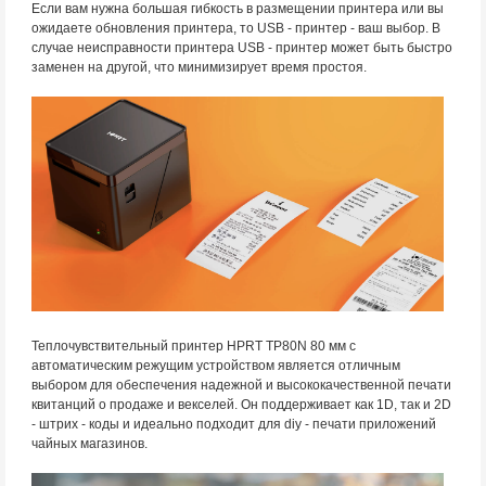
Если вам нужна большая гибкость в размещении принтера или вы
ожидаете обновления принтера, то USB - принтер - ваш выбор. В
случае неисправности принтера USB - принтер может быть быстро
заменен на другой, что минимизирует время простоя.
Теплочувствительный принтер HPRT TP80N 80 мм с
автоматическим режущим устройством является отличным
выбором для обеспечения надежной и высококачественной печати
квитанций о продаже и векселей. Он поддерживает как 1D, так и 2D
- штрих - коды и идеально подходит для diy - печати приложений
чайных магазинов.