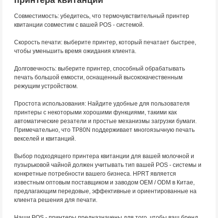
принтера квитанции
Совместимость: убедитесь, что термочувствительный принтер
квитанции совместим с вашей POS - системой.
Скорость печати: выберите принтер, который печатает быстрее,
чтобы уменьшить время ожидания клиента.
Долговечность: выберите принтер, способный обрабатывать
печать большой емкости, оснащенный высококачественным
режущим устройством.
Простота использования: Найдите удобные для пользователя
принтеры с некоторыми хорошими функциями, такими как
автоматические резатели и простые механизмы загрузки бумаги.
Примечательно, что TP80N поддерживает многоязычную печать
векселей и квитанций.
Выбор подходящего принтера квитанции для вашей молочной и
пузырьковой чайной должен учитывать тип вашей POS - системы и
конкретные потребности вашего бизнеса. HPRT является
известным оптовым поставщиком и заводом OEM / ODM в Китае,
предлагающим передовые, эффективные и ориентированные на
клиента решения для печати.
Наши POS - принтеры предназначены для того, чтобы ваш бренд