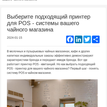
Выберите подходящий принтер
для POS - системы вашего
чайного магазина
Facebook
LinkedIn
Twitter
Shar
2024-01-15
В молочных и пузырьковых чайных магазинах, кафе и других
напитках индивидуальные заказы эффективно демонстрируют
характеристики бренда и передают имидж бренда. Вот где
работает принтер POS - квитанций. Но как выбрать подходящий
POS - принтер для вашего чайного магазина? Первый шаг - понять
систему POS в чайном магазине.