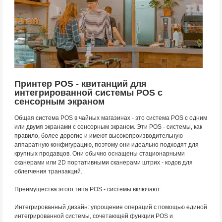
Принтер POS - квитанций для
интегрированной системы POS с
сенсорным экраном
Общая система POS в чайных магазинах - это система POS с одним
или двумя экранами с сенсорным экраном. Эти POS - системы, как
правило, более дорогие и имеют высокопроизводительную
аппаратную конфигурацию, поэтому они идеально подходят для
крупных продавцов. Они обычно оснащены стационарными
сканерами или 2D портативными сканерами штрих - кодов для
облегчения транзакций.
Преимущества этого типа POS - системы включают:
Интегрированный дизайн: упрощение операций с помощью единой
интегрированной системы, сочетающей функции POS и