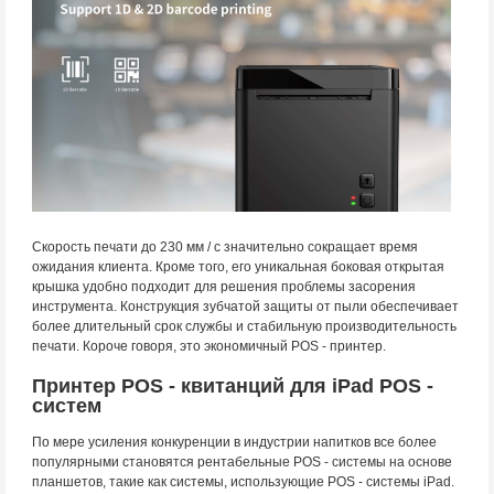
Скорость печати до 230 мм / с значительно сокращает время
ожидания клиента. Кроме того, его уникальная боковая открытая
крышка удобно подходит для решения проблемы засорения
инструмента. Конструкция зубчатой защиты от пыли обеспечивает
более длительный срок службы и стабильную производительность
печати. Короче говоря, это экономичный POS - принтер.
Принтер POS - квитанций для iPad POS -
систем
По мере усиления конкуренции в индустрии напитков все более
популярными становятся рентабельные POS - системы на основе
планшетов, такие как системы, использующие POS - системы iPad.