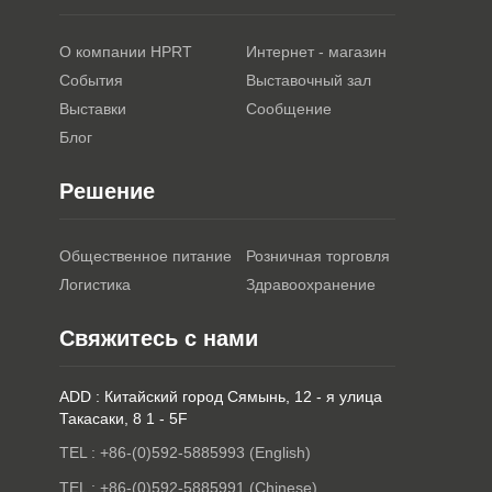
О компании HPRT
Интернет - магазин
События
Выставочный зал
Выставки
Сообщение
Блог
Решение
Общественное питание
Розничная торговля
Логистика
Здравоохранение
Свяжитесь с нами
ADD : Китайский город Сямынь, 12 - я улица
Такасаки, 8 1 - 5F
TEL : +86-(0)592-5885993 (English)
TEL : +86-(0)592-5885991 (Chinese)