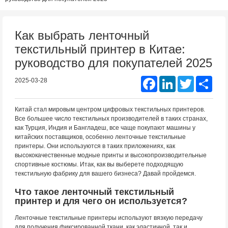
Как выбрать ленточный
текстильный принтер в Китае:
руководство для покупателей 2025
Facebook
LinkedIn
Twitter
Shar
2025-03-28
Китай стал мировым центром цифровых текстильных принтеров.
Все большее число текстильных производителей в таких странах,
как Турция, Индия и Бангладеш, все чаще покупают машины у
китайских поставщиков, особенно ленточные текстильные
принтеры. Они используются в таких приложениях, как
высококачественные модные принты и высокопроизводительные
спортивные костюмы. Итак, как вы выберете подходящую
текстильную фабрику для вашего бизнеса? Давай пройдемся.
Что такое ленточный текстильный
принтер и для чего он используется?
Ленточные текстильные принтеры используют вязкую передачу
для получения фиксированной ткани, как эластичной, так и