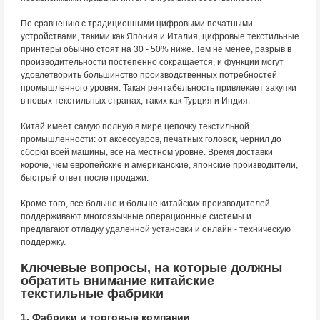
По сравнению с традиционными цифровыми печатными
устройствами, такими как Япония и Италия, цифровые текстильные
принтеры обычно стоят на 30 - 50% ниже. Тем не менее, разрыв в
производительности постепенно сокращается, и функции могут
удовлетворить большинство производственных потребностей
промышленного уровня. Такая рентабельность привлекает закупки
в новых текстильных странах, таких как Турция и Индия.
Китай имеет самую полную в мире цепочку текстильной
промышленности: от аксессуаров, печатных головок, чернил до
сборки всей машины, все на местном уровне. Время доставки
короче, чем европейские и американские, японские производители,
быстрый ответ после продажи.
Кроме того, все больше и больше китайских производителей
поддерживают многоязычные операционные системы и
предлагают отладку удаленной установки и онлайн - техническую
поддержку.
Ключевые вопросы, на которые должны
обратить внимание китайские
текстильные фабрики
1. Фабрики и торговые компании