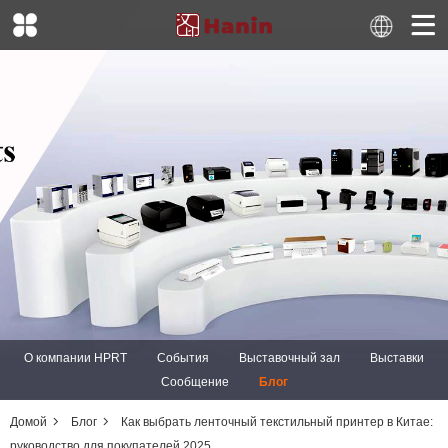
О компании HPRT
События
Выставочный зал
Выставки
Сообщение
Блог
Домой
Блог
Как выбрать ленточный текстильный принтер в Китае:
руководство для покупателей 2025