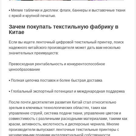
• Мягкие таблички и дисплеи: флаги, баннеры и выставочные ткани
с яркой и крупной печатью.
Зачем покупать текстильную фабрику в
Китае
Если вы ищете ленточный цифровой текстильный принтер, поиск
надежного китайского производителя может дать вам несколько
значительных преимуществ:
Превосходная рентабельность и конкурентоспособное
ценообразование
• Полная цепочка поставок и более быстрая доставка
• Глобальный экспортный потенциал и международная поддержка
После почти десятилетия развития Китай стал относительно
зрелым в ключевых технологических областях, таких как
управление струей, система подачи ткани, управление цветом и
совместимость с различными расходными материалами, такими как
краски, активность, кислотность и дисперсные чернила. Многие
производители выпускают ленточные текстильные принтеры с
независимыми правами интеллектуальной собственности.