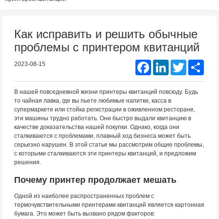
Как исправить и решить обычные
проблемы с принтером квитанций
Facebook
LinkedIn
Twitter
Shar
2023-08-15
В нашей повседневной жизни принтеры квитанций повсюду. Будь
то чайная лавка, где вы пьете любимые напитки, касса в
супермаркете или стойка регистрации в оживленном ресторане,
эти машины трудно работать. Они быстро выдали квитанцию в
качестве доказательства нашей покупки. Однако, когда они
сталкиваются с проблемами, плавный ход бизнеса может быть
серьезно нарушен. В этой статье мы рассмотрим общие проблемы,
с которыми сталкиваются эти принтеры квитанций, и предложим
решения.
Почему принтер продолжает мешать
Одной из наиболее распространенных проблем с
термочувствительными принтерами квитанций является картонная
бумага. Это может быть вызвано рядом факторов: