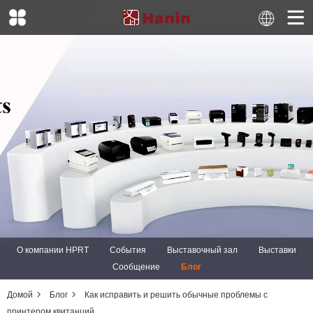
О компании HPRT
События
Выставочный зал
Выставки
Сообщение
Блог
Домой
Блог
Как исправить и решить обычные проблемы с
принтером квитанций