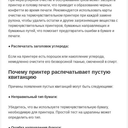
принтер и головку печати, что приводит к образованию черных
конфетти во время печати. Рекомендуется использовать карты
очистки на термочувствительном принтере при каждой замене
рулона, чтобы удалить остатки и другие загрязняющие вещества с
термочувствительных принтеров, бумажных направляющих и
бумажных путей, что помогает предотвратить ошибки в бумаге и
печати.
● Распечатать заголовок углерода:
Если на принтере есть порошок или накопление углерода,
немедленно очистите его безворсиной тканью, смоченной в спирт.
Почему принтер распечатывает пустую
квитанцию
Причины появления пустых квитанций могут быть следующими:
● Неправильный тип бумаги:
Убедитесь, что вы используете термочувствительную бумагу,
необходимую для принтера. Простой тест на царапины может
определить его тип.
● Ошибка направления бумаги: