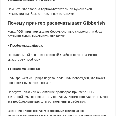
Помните, что сторона термочувствительной бумаги очень
чувствительна. Важно правильно его загрузить.
Почему принтер распечатывает Gibberish
Когда POS - принтер выдает бессмысленные символы или бред,
потенциальным виновником является:
● Проблемы драйвера:
Неправильный или поврежденный драйвер принтера может
вызвать эту проблему.
● Проблема шрифта:
Если требуемый шрифт не установлен или поврежден, это может
привести к путанице в печати.
Переустановка или обновление драйверов принтера POS -
квитанций обычно решает эту проблему. Кроме того, убедитесь, что
все необходимые шрифты установлены и работают.
Освоение общих проблем, с которыми сталкиваются
термочувствительные принтеры квитанций и их соответствующие