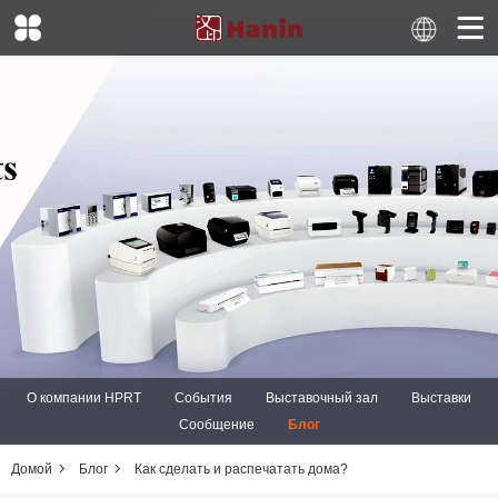
О компании HPRT
События
Выставочный зал
Выставки
Сообщение
Блог
Домой
Блог
Как сделать и распечатать дома?