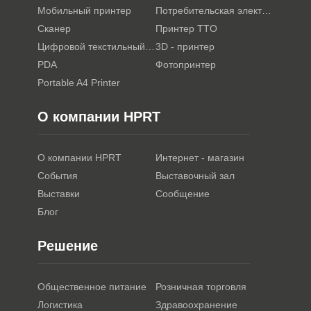
Мобильный принтер
Потребительская электроника
Сканер
Принтер TTO
Цифровой текстильный принтер
3D - принтер
PDA
Фотопринтер
Portable A4 Printer
О компании HPRT
О компании HPRT
Интернет - магазин
События
Выставочный зал
Выставки
Сообщение
Блог
Решение
Общественное питание
Розничная торговля
Логистика
Здравоохранение