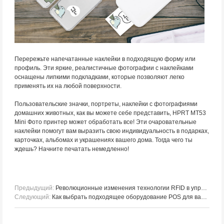
Перережьте напечатанные наклейки в подходящую форму или
профиль. Эти яркие, реалистичные фотографии с наклейками
оснащены липкими подкладками, которые позволяют легко
применять их на любой поверхности.
Пользовательские значки, портреты, наклейки с фотографиями
домашних животных, как вы можете себе представить, HPRT MT53
Mini Фото принтер может обработать все! Эти очаровательные
наклейки помогут вам выразить свою индивидуальность в подарках,
карточках, альбомах и украшениях вашего дома. Тогда чего ты
ждешь? Начните печатать немедленно!
Предыдущий:
Революционные изменения технологии RFID в управлении запасами стали
Следующий:
Как выбрать подходящее оборудование POS для вашего бизнеса