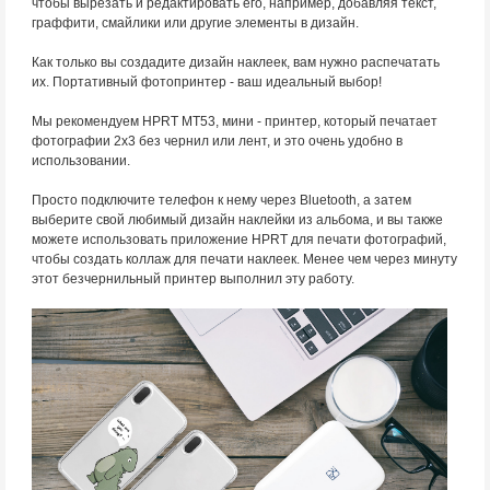
чтобы вырезать и редактировать его, например, добавляя текст,
граффити, смайлики или другие элементы в дизайн.
Как только вы создадите дизайн наклеек, вам нужно распечатать
их. Портативный фотопринтер - ваш идеальный выбор!
Мы рекомендуем HPRT MT53, мини - принтер, который печатает
фотографии 2x3 без чернил или лент, и это очень удобно в
использовании.
Просто подключите телефон к нему через Bluetooth, а затем
выберите свой любимый дизайн наклейки из альбома, и вы также
можете использовать приложение HPRT для печати фотографий,
чтобы создать коллаж для печати наклеек. Менее чем через минуту
этот безчернильный принтер выполнил эту работу.