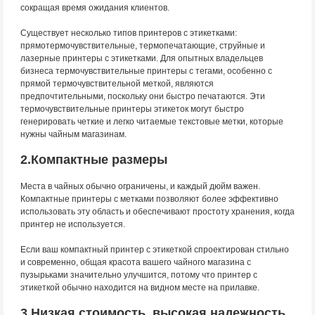
сокращая время ожидания клиентов.
Существует несколько типов принтеров с этикетками:
прямотермочувствительные, термопечатающие, струйные и
лазерные принтеры с этикетками. Для опытных владельцев
бизнеса термочувствительные принтеры с тегами, особенно с
прямой термочувствительной меткой, являются
предпочтительными, поскольку они быстро печатаются. Эти
термочувствительные принтеры этикеток могут быстро
генерировать четкие и легко читаемые текстовые метки, которые
нужны чайным магазинам.
2.Компактные размеры
Места в чайных обычно ограничены, и каждый дюйм важен.
Компактные принтеры с метками позволяют более эффективно
использовать эту область и обеспечивают простоту хранения, когда
принтер не используется.
Если ваш компактный принтер с этикеткой спроектирован стильно
и современно, общая красота вашего чайного магазина с
пузырьками значительно улучшится, потому что принтер с
этикеткой обычно находится на видном месте на прилавке.
3 Низкая стоимость, высокая надежность