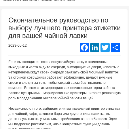
Окончательное руководство по
выбору лучшего принтера этикетки
для вашей чайной лавки
Facebook
LinkedIn
Twitter
Shar
2023-05-12
Если вы заходите в оживленную чайную лавку в оживленные
выходные и часто видите очереди, выходящие из двери, клиенты с
нетерпением ждут своей очереди заказать свой любимый напиток.
За стойкой сотрудники работают эффективно, делают вкусные
смеси и следят за тем, чтобы каждый заказ был правильно
помечен. Во всех этих мероприятиях неизвестные герои чайных
лавок с пузырьками - маркировочные принтеры - играют решающую
роль в поддержании бесперебойной работы вещей.
Независимо от того, выбираете ли вы идеальный принтер этикетки
для чайной, кафе, сокового бара или другого типа напитка, вы
должны учитывать уникальные требования вашего бизнеса. Здесь
мы подробно рассмотрим, какие конкретные функции должны