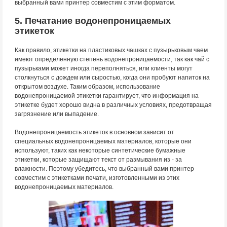
выбранный вами принтер совместим с этим форматом.
5. Печатание водонепроницаемых
этикеток
Как правило, этикетки на пластиковых чашках с пузырьковым чаем
имеют определенную степень водонепроницаемости, так как чай с
пузырьками может иногда переполняться, или клиенты могут
столкнуться с дождем или сыростью, когда они пробуют напиток на
открытом воздухе. Таким образом, использование
водонепроницаемой этикетки гарантирует, что информация на
этикетке будет хорошо видна в различных условиях, предотвращая
загрязнение или выпадение.
Водонепроницаемость этикеток в основном зависит от
специальных водонепроницаемых материалов, которые они
используют, таких как некоторые синтетические бумажные
этикетки, которые защищают текст от размывания из - за
влажности. Поэтому убедитесь, что выбранный вами принтер
совместим с этикетками печати, изготовленными из этих
водонепроницаемых материалов.