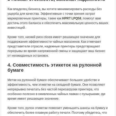
Как владелец бизнеса, вы хотите минимизировать расходы без
ущерба для качества. Эффективные с точки зрения затрат
маркировочные принтеры, такие как
HPRT LPQ58
, помогут вам
достичь этого баланса и обеспечить максимальную ценность ваших
инвестиций.
Кроме того, низкий риск сбоев имеет решающее значение для
поддержания эффективности чайных магазинов. Как отмечают
представители отрасли, надежные принтеры предотвращают
перерывы во время напряженной смены и защищают ваш бизнес
от неожиданных остановок.
4. Совместимость этикеток на рулонной
бумаге
Метки на рулонной бумаге обеспечивают большее удобство и
эффективность, чем этикетки на складной бумаге. Они позволяют
непрерывно печатать без частой перезагрузки принтера, что
особенно полезно в оживленных чайных лавках с пузырьками, где
время имеет решающее значение.
Кроме того, рулон этикетки помогает уменьшить шансы на бумагу и
обеспечить более плавную работу печати. Поэтому убедитесь, что