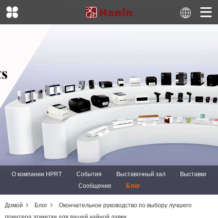
О компании HPRT
События
Выставочный зал
Выставки
Сообщение
Блог
Домой
Блог
Окончательное руководство по выбору лучшего
принтера этикетки для вашей чайной лавки