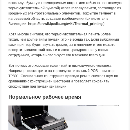
используя бумагу с термохромным покрытием (обычно называемую
термочувствительной бумагой) через головку печати, состоящую из
крошечных электротермальных элементов. Покрытие темнеет в
нагреваемой области, создавая изображения (цитируется в
Википедии:
https://en.wikipedia.org/wiki/Thermal_printing
).
Хотя многие считают, что термочувствительная печать более
тихая, чем другие типы печати, это не всегда так. Если выбранный
вами принтер будет звучать громко, вы в конечном итоге можете
испортить клиентский опыт и вызвать раздражение у ваших
сотрудников, которые используют его в течение всего дня.
Вот почему это хорошая идея - найти низкошумного человека.
Например, посмотрите на термочувствительный POS - принтер
TP801. Специальная конструкция привода ремня снижает шум по
сравнению с конструкцией шестерни и позволяет сохранять
спокойствие при печати квитанции.
Нормальное рабочее время