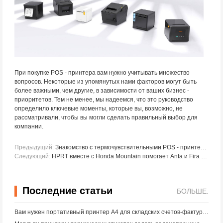
При покупке POS - принтера вам нужно учитывать множество
вопросов. Некоторые из упомянутых нами факторов могут быть
более важными, чем другие, в зависимости от ваших бизнес -
приоритетов. Тем не менее, мы надеемся, что это руководство
определило ключевые моменты, которые вы, возможно, не
рассматривали, чтобы вы могли сделать правильный выбор для
компании.
Предыдущий:
Знакомство с термочувствительными POS - принтерами, матричными принтерами для получения квитанций и термотрансформаторными принтерами для получения квитанций
Следующий:
HPRT вместе с Honda Mountain помогает Anta и Fira модернизировать цепочку поставок цифровой печати!
Последние статьи
БОЛЬШЕ.
Вам нужен портативный принтер A4 для складских счетов-фактур? Что действительно работает