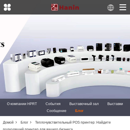
О компании HPRT
События
Выставочный зал
Выставки
Сообщение
Блог
Домой
Блог
Теплочувствительный POS принтер: Найдите
подходящий принтер для вашего бизнеса