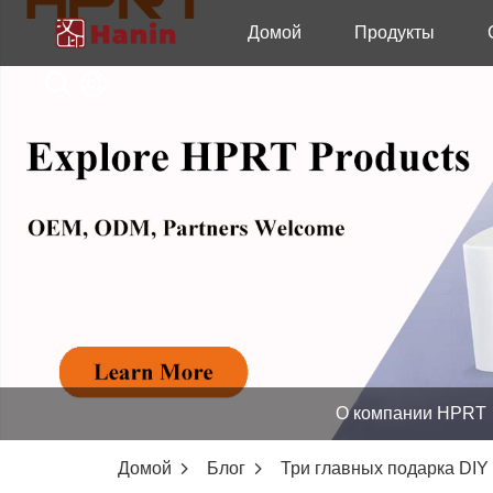
Домой
Продукты
О компании HPRT
Домой
Блог
Три главных подарка DIY