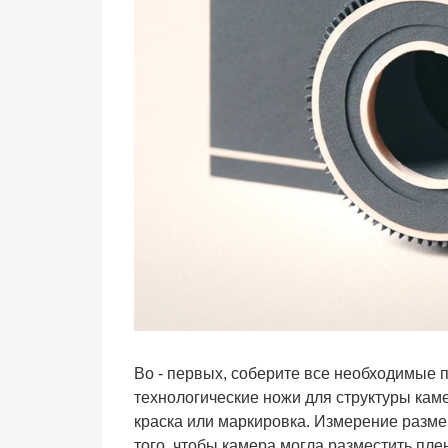
Во - первых, соберите все необходимые п
технологические ножи для структуры кам
краска или маркировка. Измерение разм
того, чтобы камера могла разместить плен