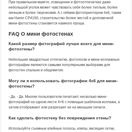
При правильном макете, освещении и фотоотпечатках даже
небольшой уголок может чувствовать себя более теплым, более
личным и более творческим. А с гибким фотопринтером 4х6, таким
как Hanin CP4100, строительство более чистой и долговечной
мини-фотостены становится намного проще.
FAQ О мини фотостенах
Какой размер фотографий лучше всего для мини-
фотостены?
Небольшие квадратные отпечатки, фотолоски и мини-коллажные
фотографии являются самыми популярными выборами для
фотостен спальни и общежития.
Могу ли я использовать фотографии 4x6 для мини-
фотостены?
- Да. - Да. Многие пользователи печатают несколько мини-
фотографий на одном листе 4×6 с помощью шаблонов коллажа, а
затем отображают или разрезают их на меньшие печати.
Как сделать фотостену без повреждения стены?
Используйте съемные клейные полосы, клипы, висящие сетки,