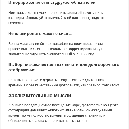
Игнорирование стены-дружелюбный клей
Некоторые ленты могут повредить стены общежития или
квартиры. Используйте съемный клей или клипы, когда это
возможно.
Не планировать макет сначала
Всегда устанавливайте фотографии на полу, прежде чем
прикреплять их к стене. Небольшие корректировки могут
значительно улучшить окончательный внешний вид.
Выбор низкокачественных печати для долгосрочного
отображения
Если вы планируете держать стену в течение длительного
времени, более качественные фотопечати, как правило, того стоит.
Заключительные мысли
Любимая поездка, ночное посещение кафе, фотография концерта,
фотография домашних животных или небольшой ежедневный
момент могут полностью изменить ощущение спальни или
общежития, когда она становится частью стены.