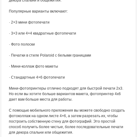
декора спальни и общежития.
Популярные варианты включают:
· 2×3 мини фотопечати
· 3×3 или 4×4 квадратные фотопечати
· Фото полоски
· Печатки в стиле Polaroid с белыми границами
· Мини-коллаж фото макеты
· Стандартные 4×6 фотопечати
Мини-фотопринтеры отлично подходят для быстрой печати 2х3.
Но если вы хотите больше вариантов макета, фотопринтер 4х6
дает вам больше места для работы.
С помощью мобильного приложения вы можете свободно создать
фотоколлаж на одном листе 4×6, а затем разрезать их, чтобы
построить собственную стену для фотографий. Это простой
способ получить более чистые, более последовательные печати
для декора спальни или общежития.