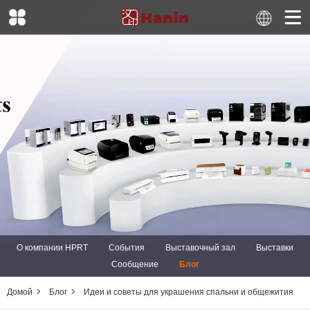
О компании HPRT
События
Выставочный зал
Выставки
Сообщение
Блог
Домой
Блог
Идеи и советы для украшения спальни и общежития