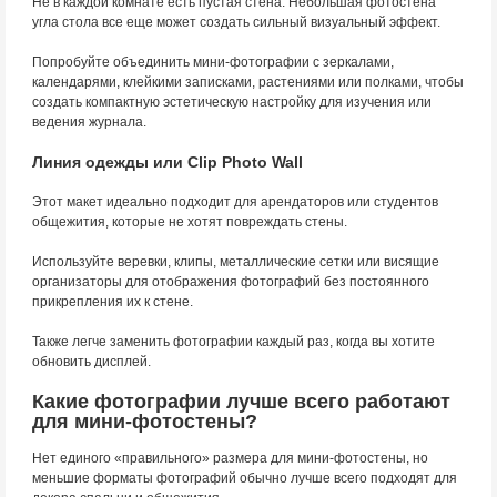
Не в каждой комнате есть пустая стена. Небольшая фотостена
угла стола все еще может создать сильный визуальный эффект.
Попробуйте объединить мини-фотографии с зеркалами,
календарями, клейкими записками, растениями или полками, чтобы
создать компактную эстетическую настройку для изучения или
ведения журнала.
Линия одежды или Clip Photo Wall
Этот макет идеально подходит для арендаторов или студентов
общежития, которые не хотят повреждать стены.
Используйте веревки, клипы, металлические сетки или висящие
организаторы для отображения фотографий без постоянного
прикрепления их к стене.
Также легче заменить фотографии каждый раз, когда вы хотите
обновить дисплей.
Какие фотографии лучше всего работают
для мини-фотостены?
Нет единого «правильного» размера для мини-фотостены, но
меньшие форматы фотографий обычно лучше всего подходят для