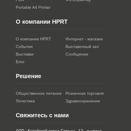
Portable A4 Printer
О компании HPRT
О компании HPRT
Интернет - магазин
События
Выставочный зал
Выставки
Сообщение
Блог
Решение
Общественное питание
Розничная торговля
Логистика
Здравоохранение
Свяжитесь с нами
ADD : Китайский город Сямынь, 12 - я улица