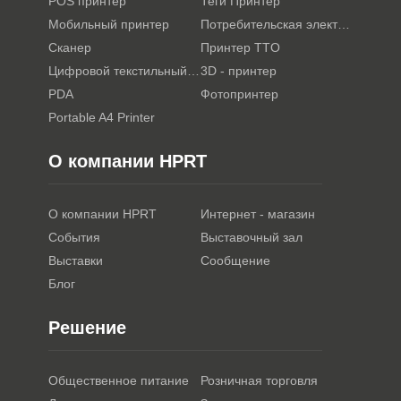
POS принтер
Теги Принтер
Мобильный принтер
Потребительская электроника
Сканер
Принтер TTO
Цифровой текстильный принтер
3D - принтер
PDA
Фотопринтер
Portable A4 Printer
О компании HPRT
О компании HPRT
Интернет - магазин
События
Выставочный зал
Выставки
Сообщение
Блог
Решение
Общественное питание
Розничная торговля