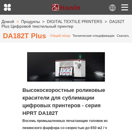
Домой
>
Продукты
>
DIGITAL TEXTILE PRINTERS
>
DA182T
Plus Цифровой текстильный принтер
DA182T Plus
Общий обзор
Технические спецификации
Скачать
Высокоскоростные роликовые
красители для сублимации
цифровых принтеров - серия
HPRT DA182T
Восемь промышленных печатающих головок из
пекинского фарфора со скоростью до 650 м2 / ч