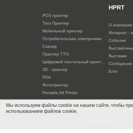
HPRT
POS принтер
Теги Принтер
О компании
Мобильный принтер
Интернет - 
Потребительская электроника
События
Сканер
Выставочны
Принтер TTO
Выставки
Цифровой текстильный принтер
Сообщение
3D - принтер
Блог
PDA
Фотопринтер
Portable A4 Printer
Мы используем файлы cookie на нашем сайте, чтобы пред
использованием файлов cookie.
©2024 XIAMEN HANIN CO., L