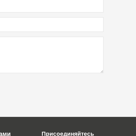
нами
Присоединяйтесь