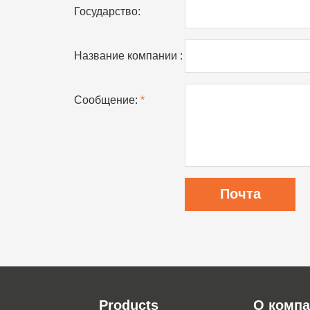
Государство:
Название компании :
Сообщение:
*
Products
О комп