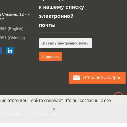
к нашему списку
д Сямынь, 12 - я
электронной
 5F
почты
993 (English)
991 (Chinese)
Отправить Запрос
 этого веб - сайта означает, что вы согласны с его
ОК СЛУЖБЫ
КАРТА СТАНЦИИ