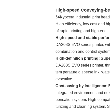
High-speed Conveying-belt
64Kyocera industrial print head
High efficiency, low cost and hi
of rapid printing and high-end 
High speed and stable perform
DA208S EVO series printer, wit
combination and control system,
High-definition printing: Sup
DA208S EVO series printer, thro
tem perature disperse ink, wate
evocative.
Cost-saving by Intelligence:
Integrated environment and noz
pensation system. High-compatibi
turizing and cleaning system. S