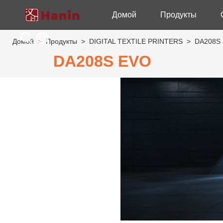
Домой
Продукты
Домой
>
Продукты
>
DIGITAL TEXTILE PRINTERS
>
DA208S E
DA208S EVO