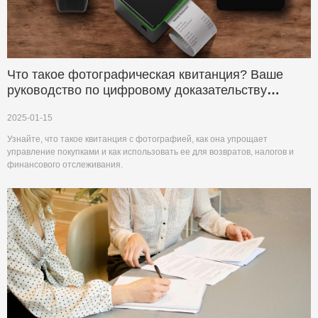
Что такое фотографическая квитанция? Ваше
руководство по цифровому доказательству
покупки
2025-01-15
Узнайте, что такое квитанция с фотографией, как она упрощает
управление покупками и как использовать ее для возвратов, налогов и
финансового отслеживания.