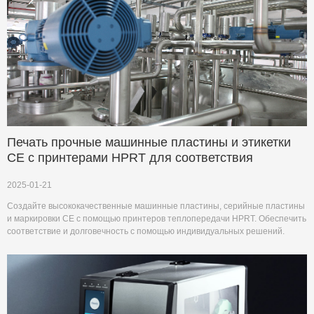
Печать прочные машинные пластины и этикетки
CE с принтерами HPRT для соответствия
2025-01-21
Создайте высококачественные машинные пластины, серийные пластины
и маркировки CE с помощью принтеров теплопередачи HPRT. Обеспечить
соответствие и долговечность с помощью индивидуальных решений.