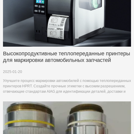
Высокопродуктивные теплопереданные принтеры
для маркировки автомобильных запчастей
2025-01-20
Улучшите процесс маркировки автомобилей с помощью теплопереданных
принтеров HPRT. Создайте прочные этикетки с высоким разрешением,
отвечающие стандартам AIAG для идентификации деталей, доставки и
инвентаризации.