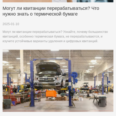
Могут ли квитанции перерабатываться? Что
нужно знать о термической бумаге
2025-01-10
Могут ли квитанции перерабатываться? Узнайте, почему большинство
квитанций, особенно термическая бумага, не перерабатываются, и
изучите устойчивые варианты удаления и цифровых квитанций.