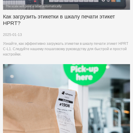
Как загрузить этикетки в шкалу печати этикет
HPRT?
2025-01-13
Узнайте, как эффективно загружать этикетки в шкалу печати этикет HPRT
C-L1. Следуйте нашему пошаговому руководству для быстрой и простой
настройки.