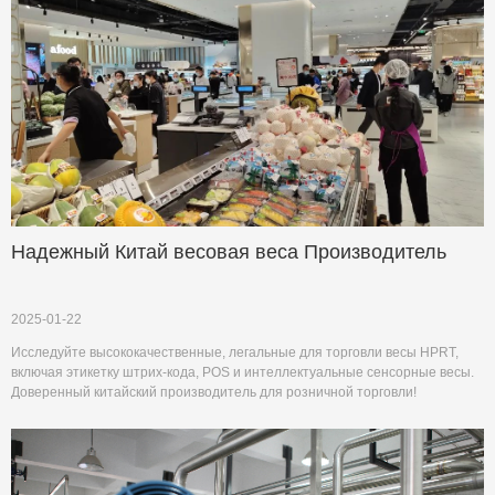
Надежный Китай весовая веса Производитель
2025-01-22
Исследуйте высококачественные, легальные для торговли весы HPRT,
включая этикетку штрих-кода, POS и интеллектуальные сенсорные весы.
Доверенный китайский производитель для розничной торговли!