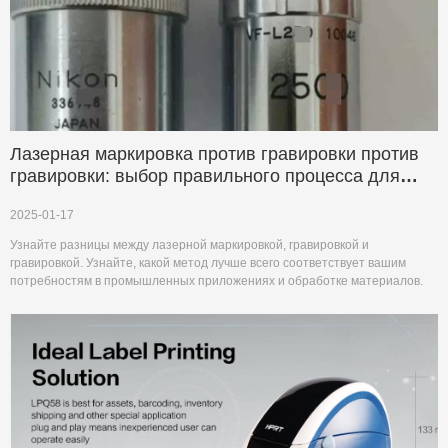
Лазерная маркировка против гравировки против
гравировки: выбор правильного процесса для
вашего приложения
2025-01-17
Узнайте разницы между лазерной маркировкой, гравировкой и
гравировкой. Узнайте, какой метод лучше всего соответствует вашим
потребностям в промышленных приложениях и обработке материалов.