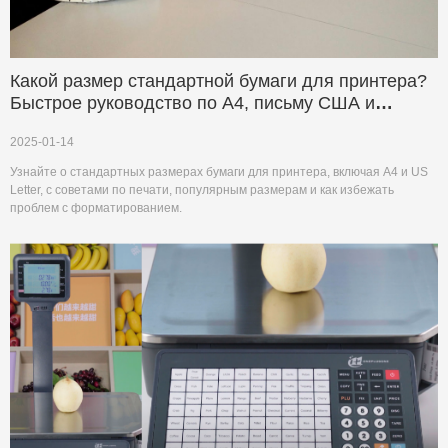
Какой размер стандартной бумаги для принтера?
Быстрое руководство по A4, письму США и
популярным размерам
2025-01-14
Узнайте о стандартных размерах бумаги для принтера, включая A4 и US
Letter, с советами по печати, популярным размерам и как избежать
проблем с форматированием.