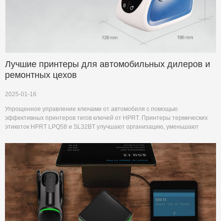
Лучшие принтеры для автомобильных дилеров и
ремонтных цехов
2025-01-16
Упрощенное управление ключами от автомобиля с помощью
эффективных принтеров тегов ключей от HPRT. Принтеры термических
этикеток HPRT LPQ58 и SL32BT улучшают организацию, уменьшают
ошибки и повышают производительность в вашем автодилерском или
ремонтном цехе.