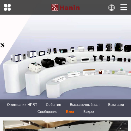
О компании HPRT
События
Выставочный зал
Выставки
Сообщение
Блог
Видео