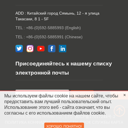
ADD : Китайский город Сямынь, 12 - я улица
Такасаки, 8 1 - 5F
TEL : +86-(0)592-5885993 (English)
TEL : +86-(0)592-5885991 (Chinese)
Присоединяйтесь к нашему списку
электронной почты
Контактны
Мы используем файлы cookie на нашем сайте, чтобы
лица
предоставить вам лучший пользовательский опыт.
Использование этого веб - сайта означает, что вы
согласны с его использованием файлов cookie.
©2024 XIAMEN HANIN CO., LTD.
闽ICP备17017244号-2
ПОЛИТИКА КОНФИДЕНЦИАЛЬНОСТИ
СРОК СЛУЖБЫ
КАРТА
ХОРОШО, ПОНЯТНО!