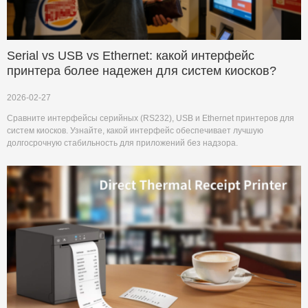
Serial vs USB vs Ethernet: какой интерфейс
принтера более надежен для систем киосков?
2026-02-27
Сравните интерфейсы серийных (RS232), USB и Ethernet принтеров для
систем киосков. Узнайте, какой интерфейс обеспечивает лучшую
долгосрочную стабильность для приложений без надзора.