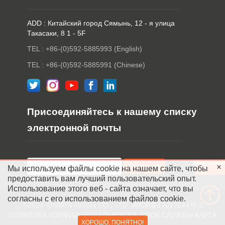
ADD : Китайский город Сямынь, 12 - я улица
Такасаки, 8 1 - 5F
TEL : +86-(0)592-5885993 (English)
TEL : +86-(0)592-5885991 (Chinese)
Присоединяйтесь к нашему списку
электронной почты
Контактны
Мы используем файлы cookie на нашем сайте, чтобы
лица
предоставить вам лучший пользовательский опыт.
Использование этого веб - сайта означает, что вы
согласны с его использованием файлов cookie.
©2024 XIAMEN HANIN CO., LTD.
闽ICP备17017244号-2
ПОЛИТИКА КОНФИДЕНЦИАЛЬНОСТИ
СРОК СЛУЖБЫ
КАРТА
ХОРОШО, ПОНЯТНО!