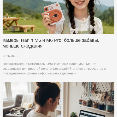
Камеры Hanin M6 и M6 Pro: больше забавы,
меньше ожидания
2026-04-03
Познакомьтесь с моментальными камерами Hanin M6 и M6 Pro,
созданными для простой печати фотографий, игривого творчества и
повседневного обмена информацией в движении.