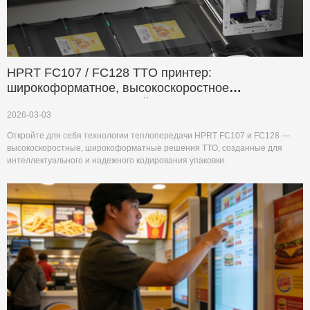
HPRT FC107 / FC128 TTO принтер:
широкоформатное, высокоскоростное
кодирование для гибкой упаковки
2026-03-03
Откройте для себя технологии теплопередачи HPRT FC107 и FC128 —
высокоскоростные, широкоформатные решения TTO, созданные для
интеллектуального и надежного кодирования упаковки.