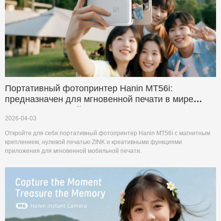
Портативный фотопринтер Hanin MT56i:
предназначен для мгновенной печати в мире
мобильных устройств
2026-04-03
Откройте для себя портативный фотопринтер Hanin MT56i с магнитным
креплением, нулевой печатью ZINK и креативными функциями
приложения для мгновенной мобильной печати.