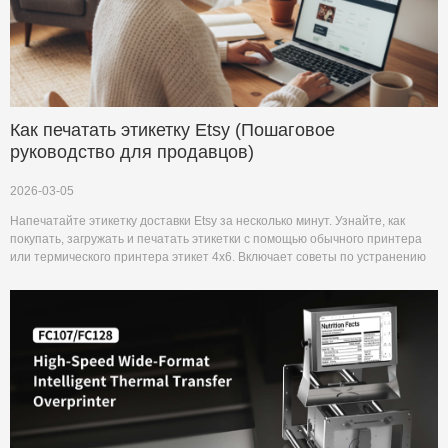
Как печатать этикетку Etsy (Пошаговое
руководство для продавцов)
2026-03-05
Напечатайте этикетку доставки Etsy за несколько минут. Узнайте, как
покупать, загружать и печатать этикетки с помощью обычного принтера
или термического принтера этикет 4x6. Включает советы по устранению
неполадок.