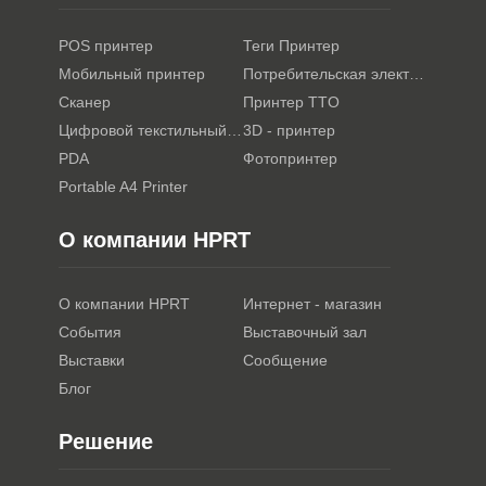
POS принтер
Теги Принтер
Мобильный принтер
Потребительская электроника
Сканер
Принтер TTO
Цифровой текстильный принтер
3D - принтер
PDA
Фотопринтер
Portable A4 Printer
О компании HPRT
О компании HPRT
Интернет - магазин
События
Выставочный зал
Выставки
Сообщение
Блог
Решение