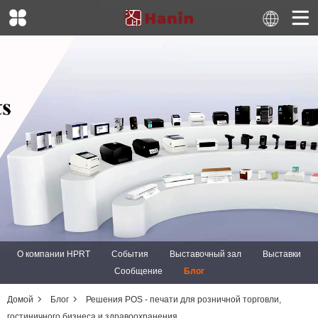
О компании HPRT
События
Выставочный зал
Выставки
Сообщение
Блог
Домой
Блог
Решения POS - печати для розничной торговли,
гостиничного бизнеса и здравоохранения