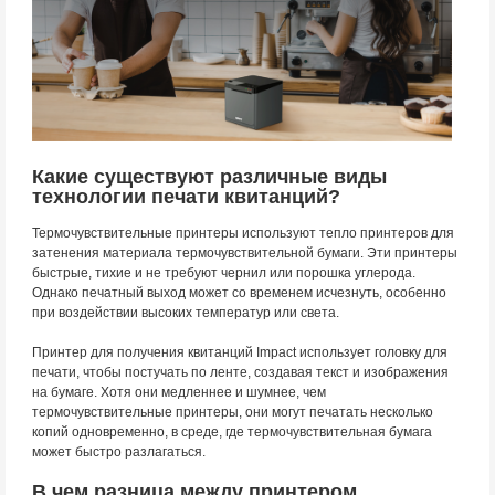
Какие существуют различные виды
технологии печати квитанций?
Термочувствительные принтеры используют тепло принтеров для
затенения материала термочувствительной бумаги. Эти принтеры
быстрые, тихие и не требуют чернил или порошка углерода.
Однако печатный выход может со временем исчезнуть, особенно
при воздействии высоких температур или света.
Принтер для получения квитанций Impact использует головку для
печати, чтобы постучать по ленте, создавая текст и изображения
на бумаге. Хотя они медленнее и шумнее, чем
термочувствительные принтеры, они могут печатать несколько
копий одновременно, в среде, где термочувствительная бумага
может быстро разлагаться.
В чем разница между принтером