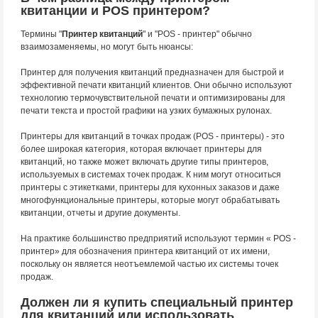
квитанции и POS принтером?
Термины "
Принтер квитанций
" и "POS - принтер" обычно
взаимозаменяемы, но могут быть нюансы:
Принтер для получения квитанций предназначен для быстрой и
эффективной печати квитанций клиентов. Они обычно используют
технологию термочувствительной печати и оптимизированы для
печати текста и простой графики на узких бумажных рулонах.
Принтеры для квитанций в точках продаж (POS - принтеры) - это
более широкая категория, которая включает принтеры для
квитанций, но также может включать другие типы принтеров,
используемых в системах точек продаж. К ним могут относиться
принтеры с этикетками, принтеры для кухонных заказов и даже
многофункциональные принтеры, которые могут обрабатывать
квитанции, отчеты и другие документы.
На практике большинство предприятий используют термин « POS -
принтер» для обозначения принтера квитанций от их имени,
поскольку он является неотъемлемой частью их системы точек
продаж.
Должен ли я купить специальный принтер
для квитанций или использовать