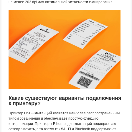
не менее 203 dpi для оптимальной читаемости сканирования.
Какие существуют варианты подключения
к принтеру?
Принтер USB - квитанций является наиболее распространенным
типом соединения и обеспечивает простую функцию
интерполяции. Принтеры Ethernet для квитанций поддерживают
сетевую печать, в то время как Wi - Fi и Bluetooth поддерживают