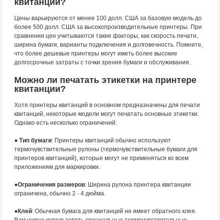
квитанций?
Цены варьируются от менее 100 долл. США за базовую модель до
более 500 долл. США за высокопроизводительные принтеры. При
сравнении цен учитываются такие факторы, как скорость печати,
ширина бумаги, варианты подключения и долговечность. Помните,
что более дешевые принтеры могут иметь более высокие
долгосрочные затраты с точки зрения бумаги и обслуживания.
Можно ли печатать этикетки на принтере
квитанции?
Хотя принтеры квитанций в основном предназначены для печати
квитанций, некоторые модели могут печатать основные этикетки.
Однако есть несколько ограничений:
● Тип бумаги
: Принтеры квитанций обычно используют
термочувствительные рулоны (термочувствительные бумаги для
принтеров квитанций), которые могут не применяться ко всем
приложениям для маркировки.
●
Ограничения размеров
: Ширина рулона принтера квитанции
ограничена, обычно 2 - 4 дюйма.
●
Клей
: Обычная бумага для квитанций не имеет обратного клея.
Вам нужно использовать специальные термочувствительные