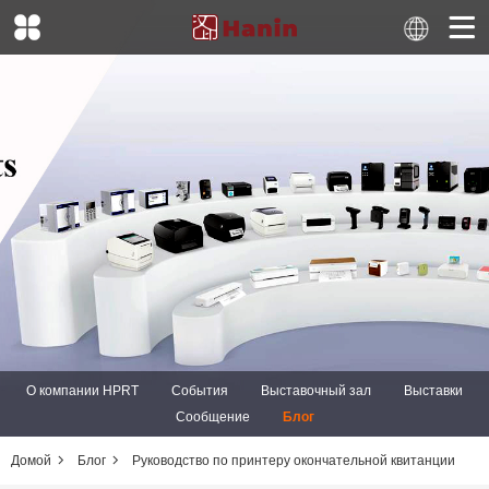
О компании HPRT
События
Выставочный зал
Выставки
Сообщение
Блог
Домой
Блог
Руководство по принтеру окончательной квитанции