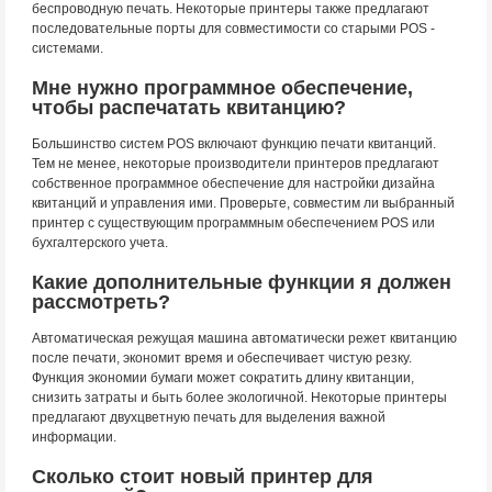
беспроводную печать. Некоторые принтеры также предлагают
последовательные порты для совместимости со старыми POS -
системами.
Мне нужно программное обеспечение,
чтобы распечатать квитанцию?
Большинство систем POS включают функцию печати квитанций.
Тем не менее, некоторые производители принтеров предлагают
собственное программное обеспечение для настройки дизайна
квитанций и управления ими. Проверьте, совместим ли выбранный
принтер с существующим программным обеспечением POS или
бухгалтерского учета.
Какие дополнительные функции я должен
рассмотреть?
Автоматическая режущая машина автоматически режет квитанцию
после печати, экономит время и обеспечивает чистую резку.
Функция экономии бумаги может сократить длину квитанции,
снизить затраты и быть более экологичной. Некоторые принтеры
предлагают двухцветную печать для выделения важной
информации.
Сколько стоит новый принтер для