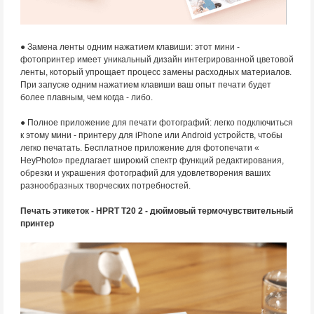
● Замена ленты одним нажатием клавиши: этот мини -
фотопринтер имеет уникальный дизайн интегрированной цветовой
ленты, который упрощает процесс замены расходных материалов.
При запуске одним нажатием клавиши ваш опыт печати будет
более плавным, чем когда - либо.
● Полное приложение для печати фотографий: легко подключиться
к этому мини - принтеру для iPhone или Android устройств, чтобы
легко печатать. Бесплатное приложение для фотопечати «
HeyPhoto» предлагает широкий спектр функций редактирования,
обрезки и украшения фотографий для удовлетворения ваших
разнообразных творческих потребностей.
Печать этикеток - HPRT T20 2 - дюймовый термочувствительный
принтер