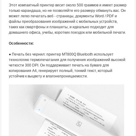
Этот компактный принтер весит около 500 граммов и имеет размер
только карандаша, но не позволяйте его размеру обмануть вас. Он
может легко печатать веб - страницы, документы Word / PDF и
файлы преобразования изображений с мобильных устройств,
таких как смартфоны и планшеты, и идеально подходит для
домашнего офиса, учебы, коротких поездок или мобильной печати.
Особенности:
● Печать без чернил: принтер MT800Q Bluetooth использует
технологию термопечатания для получения изображений высокой
четкости 300 DPI. Он поддерживает печать на бумаге для
копирования A4, генерирует полный, тонкий текст, который
устойчив к выцвету и влагонепроницаемости.