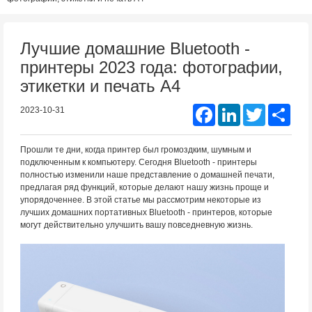
Лучшие домашние Bluetooth -
принтеры 2023 года: фотографии,
этикетки и печать A4
Facebook
LinkedIn
Twitter
Shar
2023-10-31
Прошли те дни, когда принтер был громоздким, шумным и
подключенным к компьютеру. Сегодня Bluetooth - принтеры
полностью изменили наше представление о домашней печати,
предлагая ряд функций, которые делают нашу жизнь проще и
упорядоченнее. В этой статье мы рассмотрим некоторые из
лучших домашних портативных Bluetooth - принтеров, которые
могут действительно улучшить вашу повседневную жизнь.