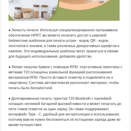
● Легкость печати: Используя специализированное программное
обеспечение HPRT, вы можете получить доступ к широкой
библиотеке шаблонов для печати штрих - кодов, QR - кодов,
логотипов и значков, а также различных декоративных шрифтов и
наклеек. Эти индивидуальные шаблоны могут храниться в облаке
для будущего использования, добавляя удобство.
● Легкая загрузка бумаги с помощью RFID: портативные принтеры с
метками T20 оснащены уникальной функцией распознавания
материалов RFID. Просто вставьте этикетку и подключите ее к
смартфону; Система автоматически распознает материал, чтобы
печать была беззаботной.
● Долговременная печать: принтер T20 Bluetooth с наклейкой
оснащен литиевой батареей высокой емкости и может печатать до
пяти томов этикеток за один заряд. Он также поддерживает
интерфейс Type - C, удобный для интерполяции и использования,
поэтому вам не нужно беспокоиться об истощении заряда даже во
время путешествия.