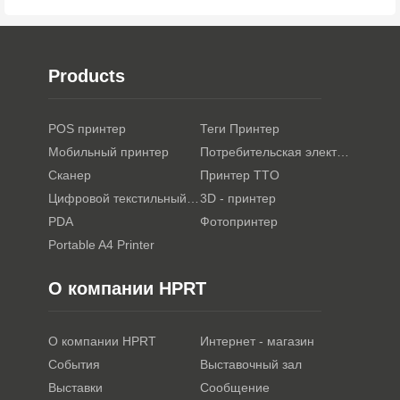
Products
POS принтер
Теги Принтер
Мобильный принтер
Потребительская электроника
Сканер
Принтер TTO
Цифровой текстильный принтер
3D - принтер
PDA
Фотопринтер
Portable A4 Printer
О компании HPRT
О компании HPRT
Интернет - магазин
События
Выставочный зал
Выставки
Сообщение