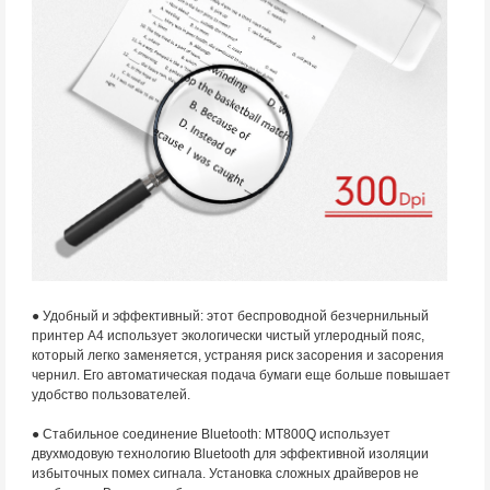
● Удобный и эффективный: этот беспроводной безчернильный
принтер A4 использует экологически чистый углеродный пояс,
который легко заменяется, устраняя риск засорения и засорения
чернил. Его автоматическая подача бумаги еще больше повышает
удобство пользователей.
● Стабильное соединение Bluetooth: MT800Q использует
двухмодовую технологию Bluetooth для эффективной изоляции
избыточных помех сигнала. Установка сложных драйверов не