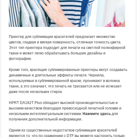
Принтер для сублимации красителей предлагает множество
цветов, гладкая и мягкая поверхность, отличная точность цвета.
Этот тип принтера подходит для печати на светлой полиэфирной
ткани и может легко обрабатывать большие дизайны и
фотографии.
Кроме того, красящие сублимированные принтеры могут создавать
динамичные и длительные эффекты печати. Чернила,
используемые в сублимированной краске, проникают в волокна
ткани, а это означает, что печать не трескается или не исчезает
даже после нескольких стирок.
HPRT DA182T Plus обладает высокой производительностью и
высоким качеством благодаря превосходной печатной головке и
нескольким интеллектуальным системам.
Нажмите здесь
для
получения дополнительной информации.
Одним из существенных недостатков сублимации красителей
является то, что по сравнению с DTF вы можете настроить только