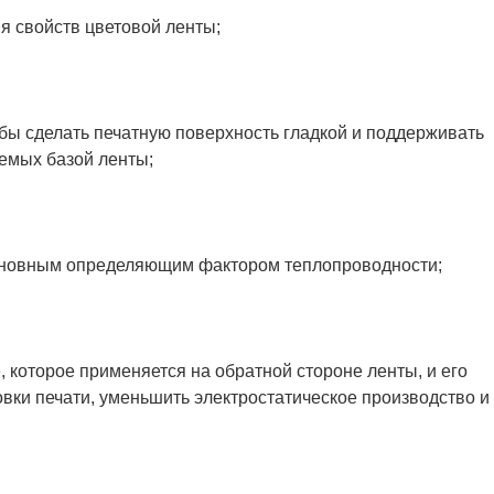
я свойств цветовой ленты;
обы сделать печатную поверхность гладкой и поддерживать
емых базой ленты;
основным определяющим фактором теплопроводности;
 которое применяется на обратной стороне ленты, и его
овки печати, уменьшить электростатическое производство и