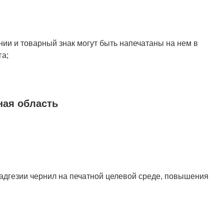
ии и товарный знак могут быть напечатаны на нем в
га;
ая область
адгезии чернил на печатной целевой среде, повышения