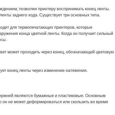
ждением, позволяя принтеру воспринимать конец ленты.
енты заднего хода. Существует три основных типа.
ходит для термопечатающих принтеров, которые
ружения конца цветной ленты. Когда он получает сильный
осы.
свет может проходить через конец, обозначающий цветовую
ует конец ленты через изменение натяжения.
ержней являются бумажные и пластиковые. Основным
то он не может деформироваться или скользить во время