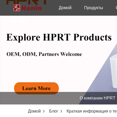
Домой
Продукты
О компании HPRT
Домой
Блог
Краткая информация о т