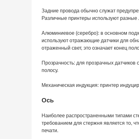
Задние провода обычно служат предупре
Различные принтеры используют разные л
Алюминиевое (серебро): в основном под
используют отражающие датчики для обна
отраженный свет, это означает конец пол
Прозрачность: для прозрачных датчиков 
полосу.
Механическая индукция: принтер индуцир
Ось
Наиболее распространенными типами ст
требованием для стержня является то, ч
печати.