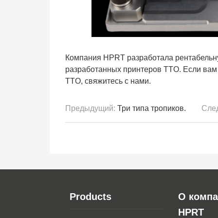
Компания HPRT разработала рентабельн
разработанных принтеров TTO. Если вам
TTO, свяжитесь с нами.
Предыдущий:
Три типа тропиков.
Сле
Products
О комп
HPRT