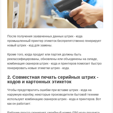
После получения захваченных данных штрих - кода
промышленный принтер этикеток беспрепятственно генерирует
новый штрих - код для замены.
Кроме того, когда продукт или партия должны быть
реклассифицированы, обновлены или объединены на складе,
комбинация сканеров штрих - кода и принтеров помогает быстро
генерировать новые этикетки штрих - кода.
2. Совместная печать серийных штрих -
кодов и картонных этикеток
Чтобы предотвратить ошибки при вставке штрих - кода на
наружную коробку, некоторые производители бытовой техники
используют комбинацию сканеров штрих - кода и принтеров. Вот
как он работает:
Рабочие просто сканируют серийный номер (SN) кода продукта.