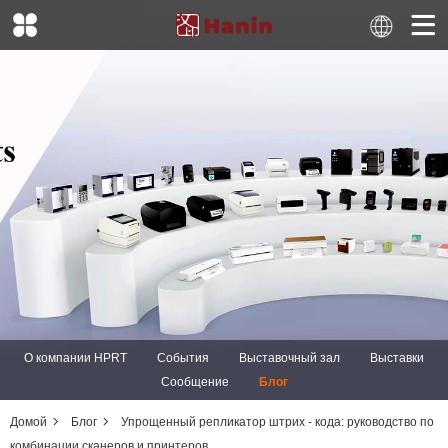
О компании HPRT
События
Выставочный зал
Выставки
Сообщение
Блог
Домой
Блог
Упрощенный репликатор штрих - кода: руководство по
комбинации сканеров и принтеров