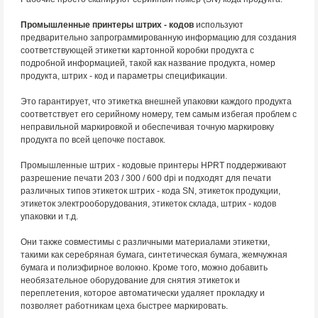
Промышленные принтеры штрих - кодов
используют
предварительно запрограммированную информацию для создания
соответствующей этикетки картонной коробки продукта с
подробной информацией, такой как название продукта, номер
продукта, штрих - код и параметры спецификации.
Это гарантирует, что этикетка внешней упаковки каждого продукта
соответствует его серийному номеру, тем самым избегая проблем с
неправильной маркировкой и обеспечивая точную маркировку
продукта по всей цепочке поставок.
Промышленные штрих - кодовые принтеры HPRT поддерживают
разрешение печати 203 / 300 / 600 dpi и подходят для печати
различных типов этикеток штрих - кода SN, этикеток продукции,
этикеток электрооборудования, этикеток склада, штрих - кодов
упаковки и т.д.
Они также совместимы с различными материалами этикетки,
такими как серебряная бумага, синтетическая бумага, жемчужная
бумага и полиэфирное волокно. Кроме того, можно добавить
необязательное оборудование для снятия этикеток и
переплетения, которое автоматически удаляет прокладку и
позволяет работникам цеха быстрее маркировать.