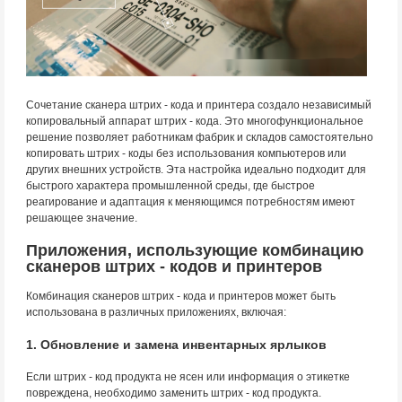
Сочетание сканера штрих - кода и принтера создало независимый
копировальный аппарат штрих - кода. Это многофункциональное
решение позволяет работникам фабрик и складов самостоятельно
копировать штрих - коды без использования компьютеров или
других внешних устройств. Эта настройка идеально подходит для
быстрого характера промышленной среды, где быстрое
реагирование и адаптация к меняющимся потребностям имеют
решающее значение.
Приложения, использующие комбинацию
сканеров штрих - кодов и принтеров
Комбинация сканеров штрих - кода и принтеров может быть
использована в различных приложениях, включая:
1. Обновление и замена инвентарных ярлыков
Если штрих - код продукта не ясен или информация о этикетке
повреждена, необходимо заменить штрих - код продукта.