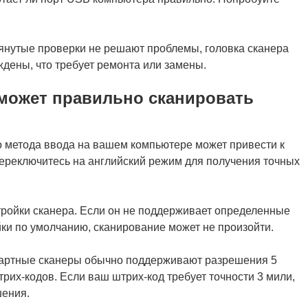
нутые проверки не решают проблемы, головка сканера
ждены, что требует ремонта или замены.
е может правильно сканировать
о метода ввода на вашем компьютере может привести к
ереключитесь на английский режим для получения точных
тройки сканера. Если он не поддерживает определенные
йки по умолчанию, сканирование может не произойти.
ндартные сканеры обычно поддерживают разрешения 5
их-кодов. Если ваш штрих-код требует точности 3 мили,
шения.