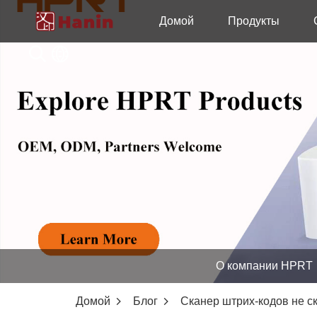
Домой
Продукты
О компании HPRT
Домой
Блог
Сканер штрих-кодов не с