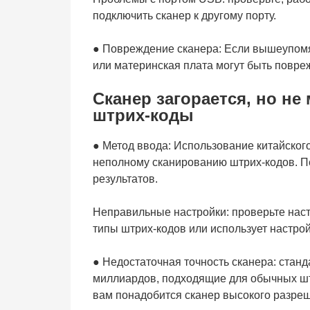
подключить сканер к другому порту.
● Повреждение сканера: Если вышеупомя
или материнская плата могут быть повре
Сканер загорается, но н
штрих-коды
● Метод ввода: Использование китайског
неполному сканированию штрих-кодов. П
результатов.
Неправильные настройки: проверьте нас
типы штрих-кодов или использует настро
● Недостаточная точность сканера: ста
миллиардов, подходящие для обычных штр
вам понадобится сканер высокого разре