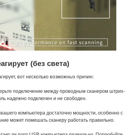
агирует (без света)
агирует, вот несколько возможных причин:
ерьте подключение между проводным сканером штрих-
ель надежно подключен и не свободен.
у вашего компьютера достаточно мощности, особенно с
ние может помешать сканеру работать правильно.
отает ли порт USB компьютера правильно. Попробуйте