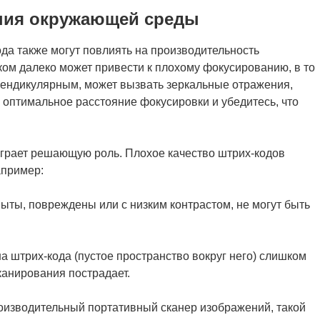
ния окружающей среды
ода также могут повлиять на производительность
ом далеко может привести к плохому фокусированию, в то
рпендикулярным, может вызвать зеркальные отражения,
 оптимальное расстояние фокусировки и убедитесь, что
 играет решающую роль. Плохое качество штрих-кодов
апример:
ыты, повреждены или с низким контрастом, не могут быть
на штрих-кода (пустое пространство вокруг него) слишком
канирования пострадает.
изводительный портативный сканер изображений, такой