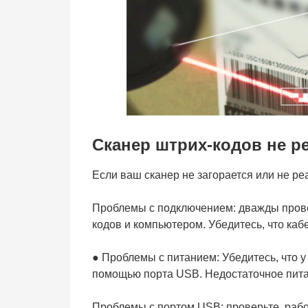
Сканер штрих-кодов не ре
Если ваш сканер не загорается или не ре
Проблемы с подключением: дважды пров
кодов и компьютером. Убедитесь, что каб
● Проблемы с питанием: Убедитесь, что 
помощью порта USB. Недостаточное пита
Проблемы с портом USB: проверьте, раб