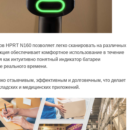
ов HPRT N160 позволяет легко сканировать на различных
укция обеспечивает комфортное использование в течение
я как интуитивно понятный индикатор батареи
е реального времени.
око отзывчивым, эффективным и долговечным, что делает
кладских и медицинских приложений.