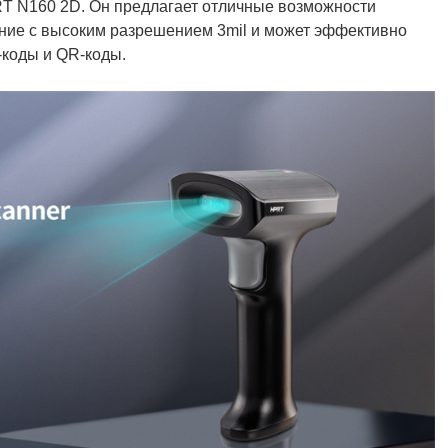
RT N160 2D. Он предлагает отличные возможности
ние с высоким разрешением 3mil и может эффективно
-коды и QR-коды.