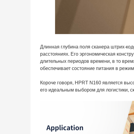
Длинная глубина поля сканера штрих-код
расстояниях. Его эргономическая констр
длительных периодов времени, в то врем
обеспечивает состояние питания в режим
Короче говоря, HPRT N160 является выс
его идеальным выбором для логистики, с