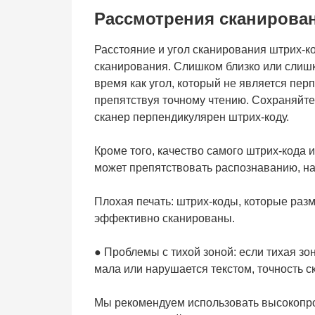
Рассмотрения сканирова
Расстояние и угол сканирования штрих-к
сканирования. Слишком близко или слишк
время как угол, который не является пе
препятствуя точному чтению. Сохраняйте
сканер перпендикулярен штрих-коду.
Кроме того, качество самого штрих-кода
может препятствовать распознаванию, н
Плохая печать: штрих-коды, которые разм
эффективно сканированы.
● Проблемы с тихой зоной: если тихая зо
мала или нарушается текстом, точность с
Мы рекомендуем использовать высокопро