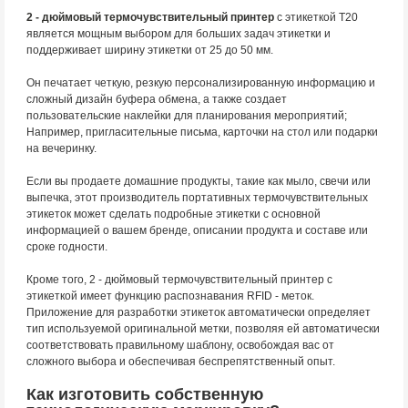
2 - дюймовый термочувствительный принтер
с этикеткой T20
является мощным выбором для больших задач этикетки и
поддерживает ширину этикетки от 25 до 50 мм.
Он печатает четкую, резкую персонализированную информацию и
сложный дизайн буфера обмена, а также создает
пользовательские наклейки для планирования мероприятий;
Например, пригласительные письма, карточки на стол или подарки
на вечеринку.
Если вы продаете домашние продукты, такие как мыло, свечи или
выпечка, этот производитель портативных термочувствительных
этикеток может сделать подробные этикетки с основной
информацией о вашем бренде, описании продукта и составе или
сроке годности.
Кроме того, 2 - дюймовый термочувствительный принтер с
этикеткой имеет функцию распознавания RFID - меток.
Приложение для разработки этикеток автоматически определяет
тип используемой оригинальной метки, позволяя ей автоматически
соответствовать правильному шаблону, освобождая вас от
сложного выбора и обеспечивая беспрепятственный опыт.
Как изготовить собственную