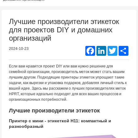
Лучшие производители этикеток
для проектов DIY и домашних
организаций
Facebook
LinkedIn
Twitter
Shar
2024-10-23
Если вам нравится проект DIY или вам нужно решение для
семейной организации, производитель меток может стать вашим
лучшим другом. Подходящие принтеры этикеток упрощают такие
задачи, как вырезки и упаковка подарков, добавляя личный стиль к
вашей идее. Здесь мы расскажем о лучших производителях меток
HPRT, которые идеально подходят для всех ваших процессов и
организационных потребностей.
Лучшие производители этикеток
Принтер с мини - этикеткой H11: компактный и
разнообразный