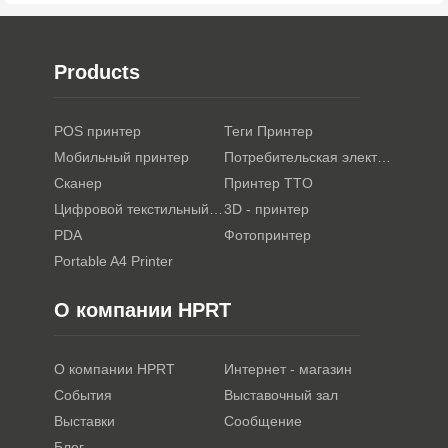
Products
POS принтер
Теги Принтер
Мобильный принтер
Потребительская электроника
Сканер
Принтер TTO
Цифровой текстильный принтер
3D - принтер
PDA
Фотопринтер
Portable A4 Printer
О компании HPRT
О компании HPRT
Интернет - магазин
События
Выставочный зал
Выставки
Сообщение
Блог