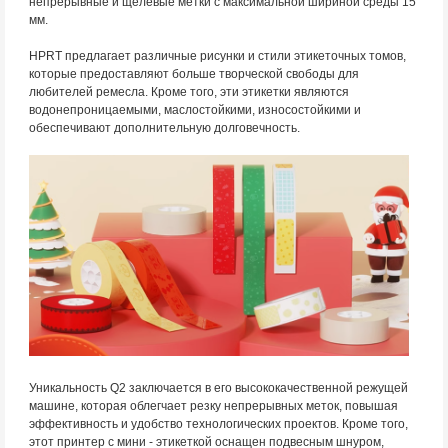
непрерывные и щелевые метки с максимальной шириной среды 15
мм.
HPRT предлагает различные рисунки и стили этикеточных томов,
которые предоставляют больше творческой свободы для
любителей ремесла. Кроме того, эти этикетки являются
водонепроницаемыми, маслостойкими, износостойкими и
обеспечивают дополнительную долговечность.
Уникальность Q2 заключается в его высококачественной режущей
машине, которая облегчает резку непрерывных меток, повышая
эффективность и удобство технологических проектов. Кроме того,
этот принтер с мини - этикеткой оснащен подвесным шнуром,