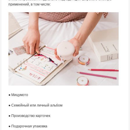
применений, в том числе:
● Мицумото
● Семейный или личный альбом
● Производство карточек
● Подарочная упаковка