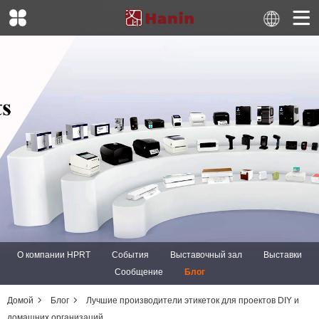
О компании HPRT
События
Выставочный зал
Выставки
Сообщение
Блог
Домой
Блог
Лучшие производители этикеток для проектов DIY и
домашних организаций