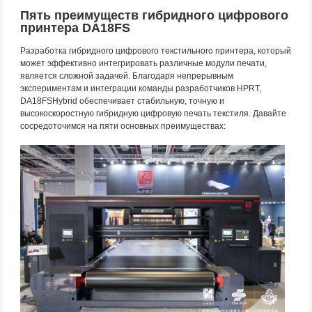
Пять преимуществ гибридного цифрового
принтера DA18FS
Разработка гибридного цифрового текстильного принтера, который
может эффективно интегрировать различные модули печати,
является сложной задачей. Благодаря непрерывным
экспериментам и интеграции команды разработчиков HPRT,
DA18FSHybrid обеспечивает стабильную, точную и
высокоскоростную гибридную цифровую печать текстиля. Давайте
сосредоточимся на пяти основных преимуществах: