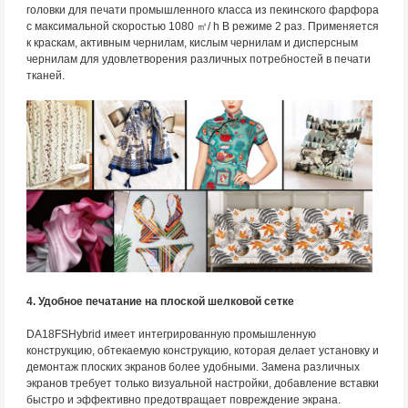
головки для печати промышленного класса из пекинского фарфора
с максимальной скоростью 1080 ㎡/ h В режиме 2 раз. Применяется
к краскам, активным чернилам, кислым чернилам и дисперсным
чернилам для удовлетворения различных потребностей в печати
тканей.
4. Удобное печатание на плоской шелковой сетке
DA18FSHybrid имеет интегрированную промышленную
конструкцию, обтекаемую конструкцию, которая делает установку и
демонтаж плоских экранов более удобными. Замена различных
экранов требует только визуальной настройки, добавление вставки
быстро и эффективно предотвращает повреждение экрана.