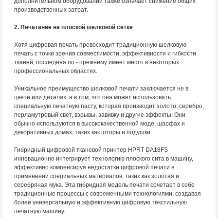
дополнительном оборудовании также означает снижение общих
производственных затрат.
2. Печатание на плоской шелковой сетке
Хотя цифровая печать превосходит традиционную шелковую
печать с точки зрения совместимости, эффективности и гибкости
тканей, последняя по - прежнему имеет место в некоторых
профессиональных областях.
Уникальное преимущество шелковой печати заключается не в
цвете или деталях, а в том, что она может использовать
специальную печатную пасту, которая производит золото, серебро,
перламутровый свет, взрывы, завивку и другие эффекты. Они
обычно используются в высококачественной моде, шарфах и
декоративных домах, таких как шторы и подушки.
Гибридный цифровой тканевой принтер HPRT DA18FS
инновационно интегрирует технологию плоского сита в машину,
эффективно компенсируя недостатки цифровой печати в
применении специальных материалов, таких как золотая и
серебряная мука. Эта гибридная модель печати сочетает в себе
традиционные процессы с современными технологиями, создавая
более универсальную и эффективную цифровую текстильную
печатную машину.