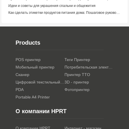
Идеи и советы для украшения спальни и общежития
Как сделать этикетки продуктов питания дома: Пошаговое руководство для малого пищевого бизнеса
Products
POS принтер
Теги Принтер
Мобильный принтер
Потребительская электроника
Сканер
Принтер TTO
Цифровой текстильный принтер
3D - принтер
PDA
Фотопринтер
Portable A4 Printer
О компании HPRT
О компании HPRT
Интернет - магазин