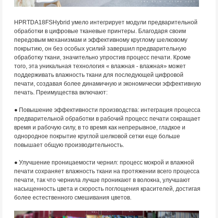
HPRTDA18FSHybrid умело интегрирует модули предварительной
обработки в цифровые тканевые принтеры. Благодаря своим
передовым механизмам и эффективному круглому шелковому
покрытию, он без особых усилий завершил предварительную
обработку ткани, значительно упростив процесс печати. Кроме
того, эта уникальная технология « влажная - влажная» может
поддерживать влажность ткани для последующей цифровой
печати, создавая более динамичную и экономически эффективную
печать. Преимущества включают:
● Повышение эффективности производства: интеграция процесса
предварительной обработки в рабочий процесс печати сокращает
время и рабочую силу, в то время как непрерывное, гладкое и
однородное покрытие круглой шелковой сетки еще больше
повышает общую производительность.
● Улучшение проницаемости чернил: процесс мокрой и влажной
печати сохраняет влажность ткани на протяжении всего процесса
печати, так что чернила лучше проникают в волокна, улучшают
насыщенность цвета и скорость поглощения красителей, достигая
более естественного смешивания цветов.