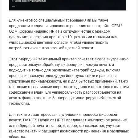
Для клиентов со специальными требованиями мы также
предлагаем специализированные решения по настройке OEM /
ODM. Совсем недавно HPRT в сотрудничестве с брендом
купальников настроил принтер с 10 цветовыми каналами для
ультраширокой цветовой области, чтобы удовлетворить
потребности клиентов в тонкой цветной печати.
Этот гибридный текстильный принтер сочетает в себе внутреннюю
предварительную обработку, цифровую и плоскую печать и
подходит не только для различных категорий одежды, включая
профессиональную одежду для йоги, купальники и различные
спортивные принадлежности, но и для бытовых применений, таких
как тонкие ковры, мягкие шерстяные одеяла и полотенца с высоким
содержанием влаги. Его универсальность распространяется на
печать флагов, зонтов и баннеров, демонстрируя гибкость этой
технологии.
Для тех, кто заинтересован в улучшении процесса цифровой
печати, DA18FS Hybrid от HPRT предлагает комплексное решение
для гибридной печати тканей, которое, как ожидается, улучшит
качество печати и расширит возможности применения в различных
областях.