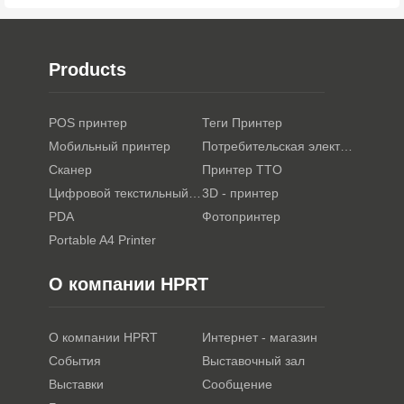
Products
POS принтер
Теги Принтер
Мобильный принтер
Потребительская электроника
Сканер
Принтер TTO
Цифровой текстильный принтер
3D - принтер
PDA
Фотопринтер
Portable A4 Printer
О компании HPRT
О компании HPRT
Интернет - магазин
События
Выставочный зал
Выставки
Сообщение