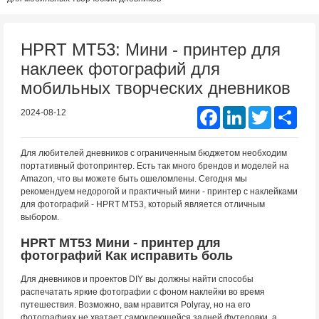
HPRT MT53: Мини - принтер для
наклеек фотографий для
мобильных творческих дневников
Facebook
LinkedIn
Twitter
Shar
2024-08-12
Для любителей дневников с ограниченным бюджетом необходим
портативный фотопринтер. Есть так много брендов и моделей на
Amazon, что вы можете быть ошеломлены. Сегодня мы
рекомендуем недорогой и практичный мини - принтер с наклейками
для фотографий - HPRT MT53, который является отличным
выбором.
HPRT MT53 Мини - принтер для
фотографий Как исправить боль
Для дневников и проектов DIY вы должны найти способы
распечатать яркие фотографии с фоном наклейки во время
путешествия. Возможно, вам нравится Polyray, но на его
фотографиях не хватает самоклеющейся задней футеровки, а