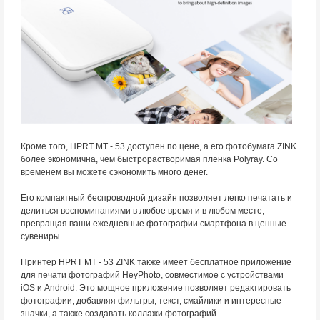
Кроме того, HPRT MT - 53 доступен по цене, а его фотобумага ZINK
более экономична, чем быстрорастворимая пленка Polyray. Со
временем вы можете сэкономить много денег.
Его компактный беспроводной дизайн позволяет легко печатать и
делиться воспоминаниями в любое время и в любом месте,
превращая ваши ежедневные фотографии смартфона в ценные
сувениры.
Принтер HPRT MT - 53 ZINK также имеет бесплатное приложение
для печати фотографий HeyPhoto, совместимое с устройствами
iOS и Android. Это мощное приложение позволяет редактировать
фотографии, добавляя фильтры, текст, смайлики и интересные
значки, а также создавать коллажи фотографий.