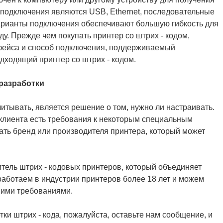
 подключения являются USB, Ethernet, последовательные
 варианты подключения обеспечивают большую гибкость для
у. Прежде чем покупать принтер со штрих - кодом,
рфейса и способ подключения, поддерживаемый
дходящий принтер со штрих - кодом.
разработки
итывать, является решение о том, нужно ли настраивать.
 клиента есть требования к некоторым специальным
ть бренд или производителя принтера, который может
тель штрих - кодовых принтеров, который объединяет
работаем в индустрии принтеров более 18 лет и можем
шими требованиями.
тки штрих - кода, пожалуйста, оставьте нам сообщение, и