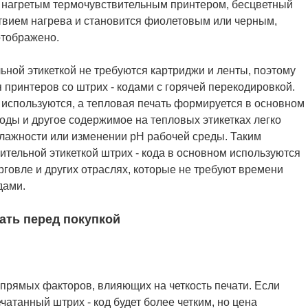
т с нагретым термочувствительным принтером, бесцветный
йствием нагрева и становится фиолетовым или черным,
отображено.
ьной этикеткой не требуются картриджи и ленты, поэтому
 принтеров со штрих - кодами с горячей перекодировкой.
 используются, а тепловая печать формируется в основном
оды и другое содержимое на тепловых этикетках легко
лажности или изменении pH рабочей среды. Таким
ительной этикеткой штрих - кода в основном используются
орговле и других отраслях, которые не требуют времени
дами.
ать перед покупкой
прямых факторов, влияющих на четкость печати. Если
атанный штрих - код будет более четким, но цена