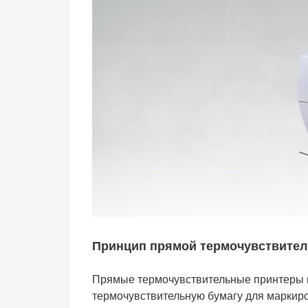
Принцип прямой термочувствитель
Прямые термочувствительные принтеры ш
термочувствительную бумагу для маркиров