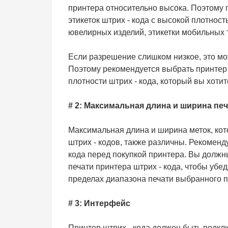
принтера относительно высока. Поэтому 
этикеток штрих - кода с высокой плотност
ювелирных изделий, этикетки мобильных 
Если разрешение слишком низкое, это мож
Поэтому рекомендуется выбрать принтер
плотности штрих - кода, который вы хотит
# 2: Максимальная длина и ширина пе
Максимальная длина и ширина меток, ко
штрих - кодов, также различны. Рекоменд
кода перед покупкой принтера. Вы долж
печати принтера штрих - кода, чтобы убед
пределах диапазона печати выбранного п
# 3: Интерфейс
Принтер штрих - кода должен быть подкл