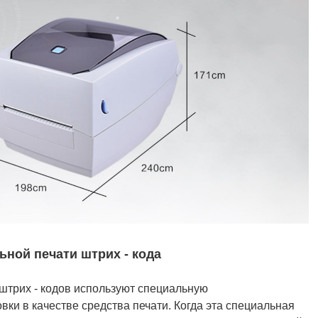
ной печати штрих - кода
трих - кодов используют специальную
ки в качестве средства печати. Когда эта специальная