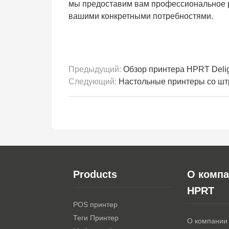
мы предоставим вам профессиональное ре
вашими конкретными потребностями.
Предыдущий:
Обзор принтера HPRT Deli
Следующий:
Настольные принтеры со шт
Products
О комп
HPRT
POS принтер
Теги Принтер
О компании