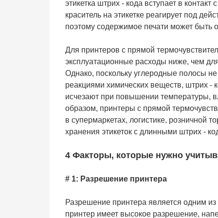
этикетка штрих - кода вступает в контак
краситель на этикетке реагирует под де
поэтому содержимое печати может быть 
Для принтеров с прямой термочувствител
эксплуатационные расходы ниже, чем для
Однако, поскольку углеродные полосы не
реакциями химических веществ, штрих - к
исчезают при повышении температуры, в
образом, принтеры с прямой термочувств
в супермаркетах, логистике, розничной т
хранения этикеток с длинными штрих - ко
4 Факторы, которые нужно учитыв
# 1: Разрешение принтера
Разрешение принтера является одним из 
принтер имеет высокое разрешение, напеч