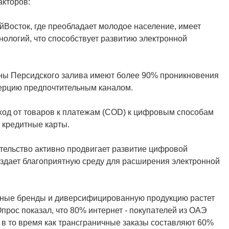
акторов:
Восток, где преобладает молодое население, имеет
ологий, что способствует развитию электронной
ны Персидского залива имеют более 90% проникновения
ерцию предпочтительным каналом.
од от товаров к платежам (COD) к цифровым способам
 кредитные карты.
ельство активно продвигает развитие цифровой
оздает благоприятную среду для расширения электронной
дные бренды и диверсифицированную продукцию растет
Опрос показал, что 80% интернет - покупателей из ОАЭ
 в то время как трансграничные заказы составляют 60%