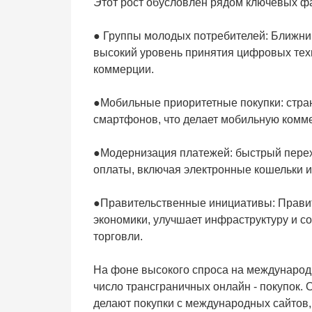
Этот рост обусловлен рядом ключевых ф
● Группы молодых потребителей: Ближний
высокий уровень принятия цифровых техн
коммерции.
●
Мобильные приоритетные покупки: стра
смартфонов, что делает мобильную комм
●
Модернизация платежей: быстрый перех
оплаты, включая электронные кошельки и
●
Правительственные инициативы: Правит
экономики, улучшает инфраструктуру и с
торговли.
На фоне высокого спроса на междунаро
число трансграничных онлайн - покупок. 
делают покупки с международных сайтов,