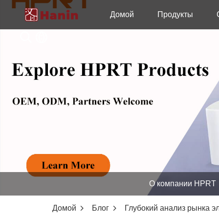
Домой
Продукты
О компании HPRT
Домой
Блог
Глубокий анализ рынка э