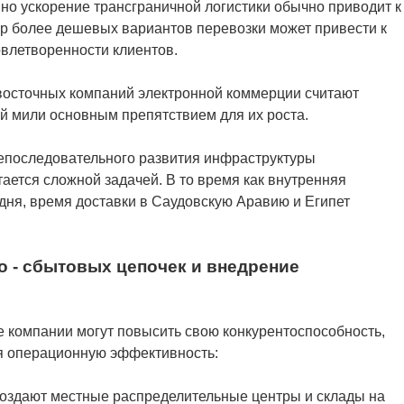
но ускорение трансграничной логистики обычно приводит к
р более дешевых вариантов перевозки может привести к
овлетворенности клиентов.
восточных компаний электронной коммерции считают
 мили основным препятствием для их роста.
непоследовательного развития инфраструктуры
ается сложной задачей. В то время как внутренняя
 дня, время доставки в Саудовскую Аравию и Египет
о - сбытовых цепочек и внедрение
е компании могут повысить свою конкурентоспособность,
я операционную эффективность:
 создают местные распределительные центры и склады на