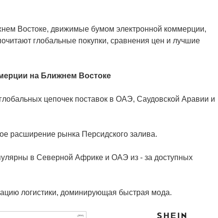
ижнем Востоке, движимые бумом электронной коммерции,
очитают глобальные покупки, сравнения цен и лучшие
мерции на Ближнем Востоке
 глобальных цепочек поставок в ОАЭ, Саудовской Аравии и
рое расширение рынка Персидского залива.
пулярны в Северной Африке и ОАЭ из - за доступных
изацию логистики, доминирующая быстрая мода.