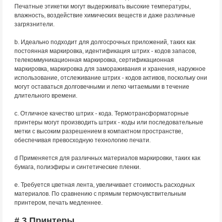
Печатные этикетки могут выдерживать высокие температуры,
влажность, воздействие химических веществ и даже различные
загрязнители.
b. Идеально подходит для долгосрочных приложений, таких как
постоянная маркировка, идентификация штрих - кодов запасов,
телекоммуникационная маркировка, сертификационная
маркировка, маркировка для замораживания и хранения, наружное
использование, отслеживание штрих - кодов активов, поскольку они
могут оставаться долговечными и легко читаемыми в течение
длительного времени.
c. Отличное качество штрих - кода. Термотрансформаторные
принтеры могут производить штрих - коды или последовательные
метки с высоким разрешением в компактном пространстве,
обеспечивая превосходную технологию печати.
d Применяется для различных материалов маркировки, таких как
бумага, полиэфиры и синтетические пленки.
е. Требуется цветная лента, увеличивает стоимость расходных
материалов. По сравнению с прямым термочувствительным
принтером, печать медленнее.
# 3 Принтеры