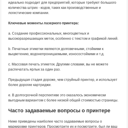
идеально подходит для предприятий, которые требуют большого
количества штрих - кодов, таких как производственные и
логистические компании.
Ключевые моменты лазерного принтера:
a. Создание профессиональных, многоцветных и
высокоразрешающих меток, особенно с текстом и графикой линий.
b. Печатные этикетки являются долговечными, стойкими к
выцветению, водонепроницаемыми, износостойкими и т.д.
c. Массовая печать этикеток. Другими словами, вы не можете
распечатать ярлык за один раз.
Предыдущая стадия дороже, чем струйный принтер, и использует
более дорогие картриджи.
е. В долгосрочной перспективе это оказалось экономически
выгодным вариантом с более низкой общей стоимостью страницы.
Часто задаваемые вопросы о принтере
Ниже приведены наиболее часто задаваемые вопросы о
маркировке принтеров. Просмотрите их и посмотрите, был ли ваш