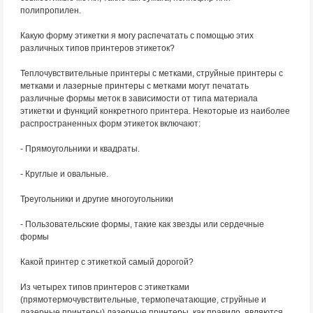
полипропилен.
Какую форму этикетки я могу распечатать с помощью этих
различных типов принтеров этикеток?
Теплочувствительные принтеры с метками, струйные принтеры с
метками и лазерные принтеры с метками могут печатать
различные формы меток в зависимости от типа материала
этикетки и функций конкретного принтера. Некоторые из наиболее
распространенных форм этикеток включают:
- Прямоугольники и квадраты.
- Круглые и овальные.
Треугольники и другие многоугольники
- Пользовательские формы, такие как звезды или сердечные
формы
Какой принтер с этикеткой самый дорогой?
Из четырех типов принтеров с этикетками
(прямотермочувствительные, термопечатающие, струйные и
лазерные принтеры) лазерные принтеры, как правило, являются