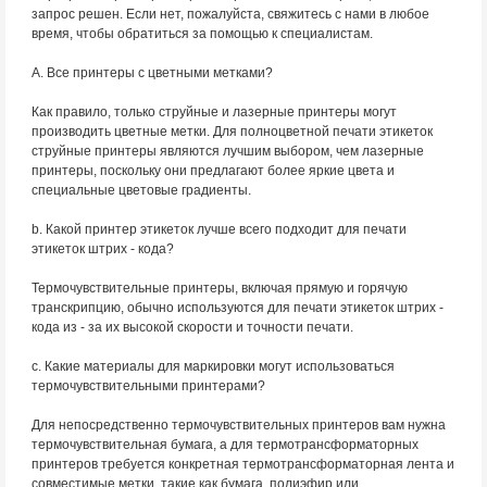
запрос решен. Если нет, пожалуйста, свяжитесь с нами в любое
время, чтобы обратиться за помощью к специалистам.
А. Все принтеры с цветными метками?
Как правило, только струйные и лазерные принтеры могут
производить цветные метки. Для полноцветной печати этикеток
струйные принтеры являются лучшим выбором, чем лазерные
принтеры, поскольку они предлагают более яркие цвета и
специальные цветовые градиенты.
b. Какой принтер этикеток лучше всего подходит для печати
этикеток штрих - кода?
Термочувствительные принтеры, включая прямую и горячую
транскрипцию, обычно используются для печати этикеток штрих -
кода из - за их высокой скорости и точности печати.
c. Какие материалы для маркировки могут использоваться
термочувствительными принтерами?
Для непосредственно термочувствительных принтеров вам нужна
термочувствительная бумага, а для термотрансформаторных
принтеров требуется конкретная термотрансформаторная лента и
совместимые метки, такие как бумага, полиэфир или