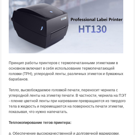
Принцип работы принтеров с термопечатанными этикетками в
основном включает в себя использование термопечатающей
головки (TPH), углеродной ленты, различных этикеток и бумажных
барабанов.
Тепло, высвобождаемое головкой печати, переносит чернила с
углеродной ленты на этикетку печати. В частности, чернила на ПЭТ
- пленке цветной ленты при нагревании превращаются из твердого
тела в жидкость и перемещаются на поверхность печати этикетки,
показывая, что нужно напечатать.
Теплокопирование тегов принтера:
a. Обеспечение высококачественной и долговечной маркировки.