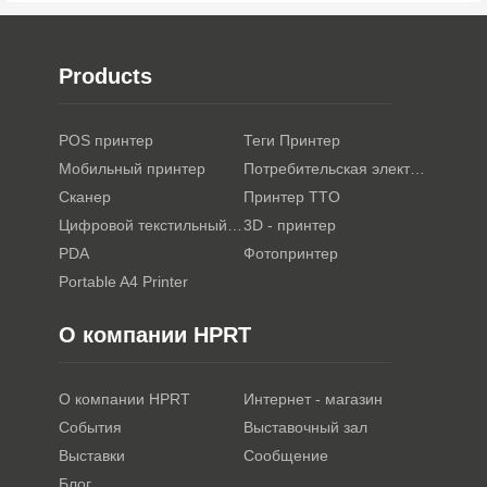
Products
POS принтер
Теги Принтер
Мобильный принтер
Потребительская электроника
Сканер
Принтер TTO
Цифровой текстильный принтер
3D - принтер
PDA
Фотопринтер
Portable A4 Printer
О компании HPRT
О компании HPRT
Интернет - магазин
События
Выставочный зал
Выставки
Сообщение
Блог