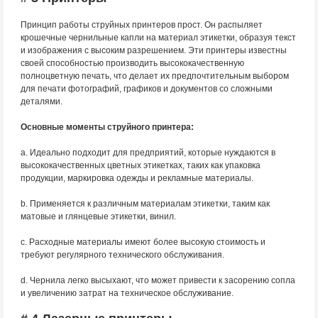
Принцип работы струйных принтеров прост. Он распыляет
крошечные чернильные капли на материал этикетки, образуя текст
и изображения с высоким разрешением. Эти принтеры известны
своей способностью производить высококачественную
полноцветную печать, что делает их предпочтительным выбором
для печати фотографий, графиков и документов со сложными
деталями.
Основные моменты струйного принтера:
a. Идеально подходит для предприятий, которые нуждаются в
высококачественных цветных этикетках, таких как упаковка
продукции, маркировка одежды и рекламные материалы.
b. Применяется к различным материалам этикетки, таким как
матовые и глянцевые этикетки, винил.
c. Расходные материалы имеют более высокую стоимость и
требуют регулярного технического обслуживания.
d. Чернила легко высыхают, что может привести к засорению сопла
и увеличению затрат на техническое обслуживание.