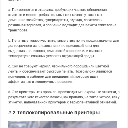
a. Применяется в отраслях, требующих частого обновления
этикеток и менее требовательных к их качеству, таких как
домашние хозяйства, супермаркеты, одежда, логистика и
розничная торговля, и особенно подходит для печати этикеток на
транспорте.
b. Печатные термочувствительные этикетки не предназначены для
долгосрочного использования и не приспособлены для
выдерживания износа, химической коррозии или высоких
температур в сложных условиях окружающей среды.
c. Они не требуют чернил, чернильного порошка или цветной
ленты и обеспечивают быструю печать. Поэтому они являются
популярным выбором для предприятий, которые ищут
эффективные и экономичные решения.
d. Эти принтеры, как правило, производят монохромные этикетки, в
результате чего качество печати, как правило, не такое четкое, как у
этикетки, напечатанной принтером с термопечатанной этикеткой.
# 2 Теплокопировальные принтеры