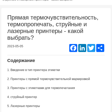
Прямая термочувствительность,
термопропечать, струйные и
лазерные принтеры - какой
выбрать?
Facebook
LinkedIn
Twitter
Shar
2023-05-05
Содержание
1. Введение в тип принтера этикетки
2. Принтеры с прямой термочувствительной маркировкой
3. Принтеры с этикетками для термопечатания
4. струйный принтер
5. Лазерные принтеры