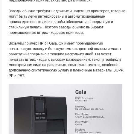
маркировочных принтерах сильно различаются.
Заводы обычно требуют надежных и надежных принтеров, которые
могут быть легко интегрированы в автоматизированные
производственные линии, чтобы обеспечить непрерывную и
стабильную печать. Поэтому заводы обычно выбирают
промышленные штрих - кодовые принтеры.
Возьмем пример HPRT Gala. Он имеет промышленную
печатающую головку и большую емкость цветной полосы и может
работать непрерывно в течение нескольких дней. Он может
печатать штрих - коды с высоким разрешением, текст и графику в
монохромном виде на различных носителях этикеток, особенно
долговечную синтетическую бумагу и пленочные материалы BOPP,
PP и PET.