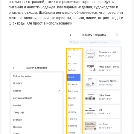
различных отраслей, таких как розничная торговля, продукты
питания и напитки, одежда, ювелирные изделия, судоходство и
опасные отходы. Шаблоны регулярно обновляются, что позволяет
легко вставлять различные шрифты, значки, линии, штрих - коды и
QR - коды. Он прост в использовании.