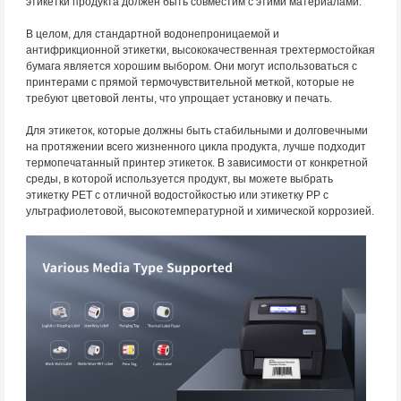
этикетки продукта должен быть совместим с этими материалами.
В целом, для стандартной водонепроницаемой и
антифрикционной этикетки, высококачественная трехтермостойкая
бумага является хорошим выбором. Они могут использоваться с
принтерами с прямой термочувствительной меткой, которые не
требуют цветовой ленты, что упрощает установку и печать.
Для этикеток, которые должны быть стабильными и долговечными
на протяжении всего жизненного цикла продукта, лучше подходит
термопечатанный принтер этикеток. В зависимости от конкретной
среды, в которой используется продукт, вы можете выбрать
этикетку PET с отличной водостойкостью или этикетку PP с
ультрафиолетовой, высокотемпературной и химической коррозией.