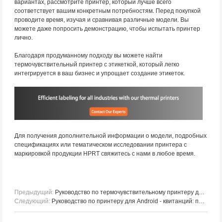
вариантах, рассмотрите принтер, который лучше всего
соответствует вашим конкретным потребностям. Перед покупкой
проводите время, изучая и сравнивая различные модели. Вы
можете даже попросить демонстрацию, чтобы испытать принтер
лично.
Благодаря продуманному подходу вы можете найти
термочувствительный принтер с этикеткой, который легко
интегрируется в ваш бизнес и упрощает создание этикеток.
Для получения дополнительной информации о модели, подробных
спецификациях или тематическом исследовании принтера с
маркировкой продукции HPRT свяжитесь с нами в любое время.
Предыдущий:
Руководство по термочувствительному принтеру для POS - систем
Следующий:
Руководство по принтеру для Android - квитанций: приложения, преимущества и настройки в розничной торговле и ресторане