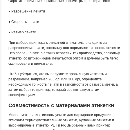
Обратите внимание на ключевые параметры принтера тегов:
● Разрешение печати
● Скорость печати
● Размер печати
При выборе принтера с этикеткой внимательно следите за
разрешением печати, поскольку оно определяет четкость этикетки.
Это особенно важно в таких отраслях, как производство, поскольку
этикетки со штрих - кодом печатаются оптом и должны быть легко
сканированы и прочитаны.
Чтобы убедиться, что вы получаете правильную четкость и
разрешение, например 203 dpi или 300 dpi, определите
необходимую точность печати в зависимости от размера метки, а
затем выберите принтер, который соответствует этим
спецификациям.
Совместимость с материалами этикетки
Многие материалы, используемые для маркировки продукции,
включают термочувствительные этикетки, бумажные этикетки и
высокопрочные этикетки PET и PP. Выбранный вами принтер