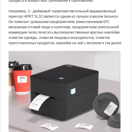
продукта и конкретных требований к приложению.
Например, 3 - дюймовый термочувствительный маркировочный
принтер HPRT SL32 является одним из лучших в малом бизнесе.
Он помогает домашним предприятиям, ремесленникам DIY,
магазинам готовой пищи и напиткам, предприятиям электронной
коммерции легко печатать высококачественные круглые наклейки,
этикетки одежды, этикетки пищевых ингредиентов, этикетки
приготовленных продуктов, наклейки на чай с молоком и так далее.