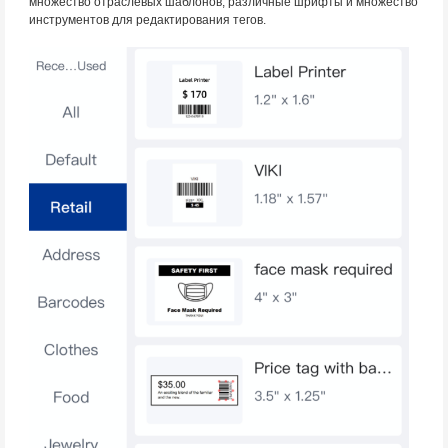
множество отраслевых шаблонов, различные шрифты и множество
инструментов для редактирования тегов.