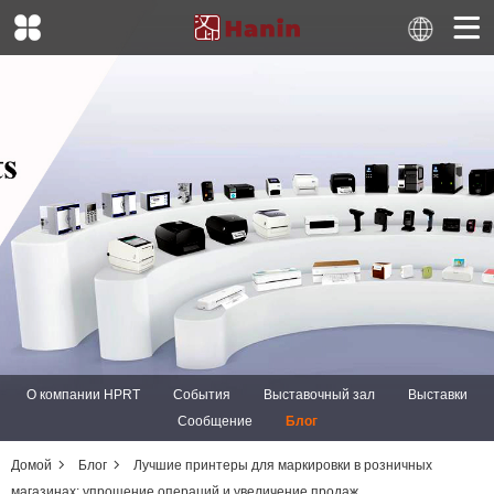
О компании HPRT
События
Выставочный зал
Выставки
Сообщение
Блог
Домой
Блог
Лучшие принтеры для маркировки в розничных
магазинах: упрощение операций и увеличение продаж