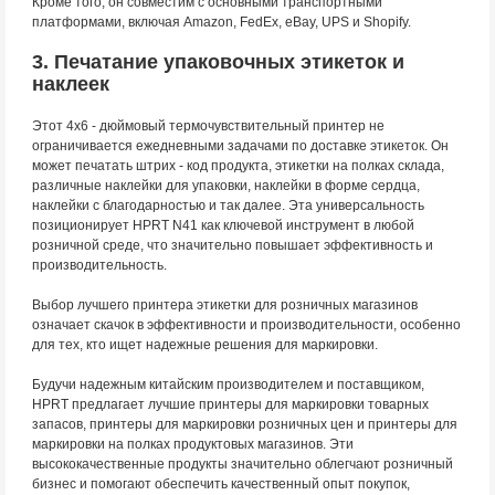
Кроме того, он совместим с основными транспортными
платформами, включая Amazon, FedEx, eBay, UPS и Shopify.
3. Печатание упаковочных этикеток и
наклеек
Этот 4x6 - дюймовый термочувствительный принтер не
ограничивается ежедневными задачами по доставке этикеток. Он
может печатать штрих - код продукта, этикетки на полках склада,
различные наклейки для упаковки, наклейки в форме сердца,
наклейки с благодарностью и так далее. Эта универсальность
позиционирует HPRT N41 как ключевой инструмент в любой
розничной среде, что значительно повышает эффективность и
производительность.
Выбор лучшего принтера этикетки для розничных магазинов
означает скачок в эффективности и производительности, особенно
для тех, кто ищет надежные решения для маркировки.
Будучи надежным китайским производителем и поставщиком,
HPRT предлагает лучшие принтеры для маркировки товарных
запасов, принтеры для маркировки розничных цен и принтеры для
маркировки на полках продуктовых магазинов. Эти
высококачественные продукты значительно облегчают розничный
бизнес и помогают обеспечить качественный опыт покупок,