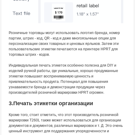
Розничные торговцы могут использовать логотип бренда, номер
партии, штрих - код, QR - код и даже многоязычные опции для
персонализации своих товарных и ценовых ярлыков. Затем эти
пользовательские этикетки печатаются на принтере HPRT для
торговых штрих - кодов.
Индивидуальная печать этикеток особенно полезна для DIY и
изделий ручной работы, где уникальные, хорошо продуманные
этикетки повышают воспринимаемую ценность и
привлекательность продукта. Потенциал для повышения
узнаваемости бренда и демонстрации продукции через
производителей розничной маркировки HPRT огромен.
3.Печать этикетки организации
Кроме того, стоит отметить, что этот производитель розничной
маркировки T260L также может использоваться для организации
документов и документов, различных маркировок и т. Д. Это очень
ценный инструмент для поддержания упорядоченности и