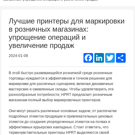
Лучшие принтеры для маркировки
в розничных магазинах:
упрощение операций и
увеличение продаж
Facebook
LinkedIn
Twitter
Shar
2024-01-08
В этой быстро развивающейся розничной среде розничные
торговцы нуждаются в эффективном и точном решении для
маркировки для различных сценариев, включая динамичные
мастерские и оживленные склады. Чтобы удовлетворить эти
разнообразные потребности, HPRT предлагает розничным
магазинам полный выбор маркировочных принтеров.
Они могут решать различные основные задачи, от распечатки
подробных этикеток продукции и привлекательных ценовых
этикеток до создания упорядоченных этикеток на полках и
эффективных курьерских накладных. Стоит отметить, что
термочувствительные принтеры HPRT выделяются своей