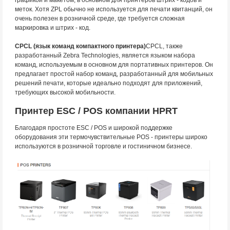
графикой и макетом, в основном для принтеров штрих - кодов и
меток. Хотя ZPL обычно не используется для печати квитанций, он
очень полезен в розничной среде, где требуется сложная
маркировка и штрих - код.
CPCL (язык команд компактного принтера)
CPCL, также
разработанный Zebra Technologies, является языком набора
команд, используемым в основном для портативных принтеров. Он
предлагает простой набор команд, разработанный для мобильных
решений печати, которые идеально подходят для приложений,
требующих высокой мобильности.
Принтер ESC / POS компании HPRT
Благодаря простоте ESC / POS и широкой поддержке
оборудования эти термочувствительные POS - принтеры широко
используются в розничной торговле и гостиничном бизнесе.