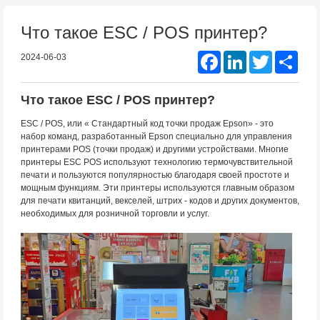
Что такое ESC / POS принтер?
Facebook
LinkedIn
Twitter
Shar
2024-06-03
Что такое ESC / POS принтер?
ESC / POS, или « Стандартный код точки продаж Epson» - это
набор команд, разработанный Epson специально для управления
принтерами POS (точки продаж) и другими устройствами. Многие
принтеры ESC POS используют технологию термочувствительной
печати и пользуются популярностью благодаря своей простоте и
мощным функциям. Эти принтеры используются главным образом
для печати квитанций, векселей, штрих - кодов и других документов,
необходимых для розничной торговли и услуг.