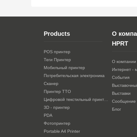
Products
О комп
HPRT
POS принтер
Теги Принтер
О компании
Мобильный принтер
Интернет - 
Потребительская электроника
События
Сканер
Выставочны
Принтер TTO
Выставки
Цифровой текстильный принтер
Сообщение
3D - принтер
Блог
PDA
Фотопринтер
Portable A4 Printer