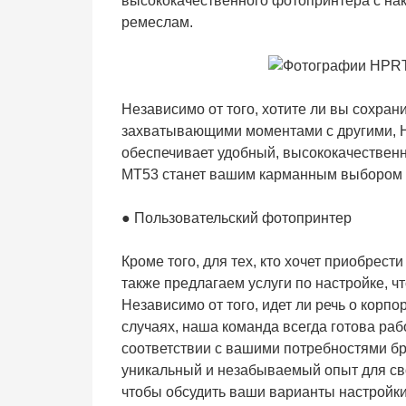
высококачественного фотопринтера с на
ремеслам.
Независимо от того, хотите ли вы сохра
захватывающими моментами с другими, HP
обеспечивает удобный, высококачествен
MT53 станет вашим карманным выбором и
● Пользовательский фотопринтер
Кроме того, для тех, кто хочет приобрес
также предлагаем услуги по настройке, 
Независимо от того, идет ли речь о кор
случаях, наша команда всегда готова рабо
соответствии с вашими потребностями бр
уникальный и незабываемый опыт для сво
чтобы обсудить ваши варианты настройк