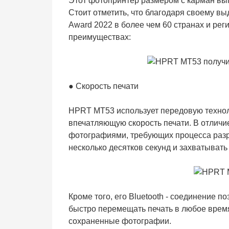
Этот фотопринтер размером с карман выг
Стоит отметить, что благодаря своему в
Award 2022 в более чем 60 странах и рег
преимуществах:
● Скорость печати
HPRT MT53 использует передовую технол
впечатляющую скорость печати. В отлич
фотографиями, требующих процесса разр
несколько десятков секунд и захватыват
Кроме того, его Bluetooth - соединение 
быстро перемещать печать в любое время
сохраненные фотографии.