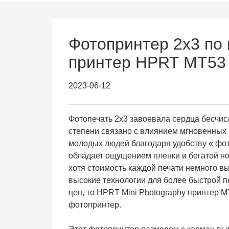
Фотопринтер 2x3 по
принтер HPRT MT53
2023-06-12
Фотопечать 2x3 завоевала сердца бесчис
степени связано с влиянием мгновенных 
молодых людей благодаря удобству « фот
обладает ощущением пленки и богатой но
хотя стоимость каждой печати немного в
высокие технологии для более быстрой п
цен, то HPRT Mini Photography принтер M
фотопринтер.