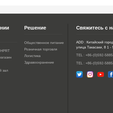
ании
Решение
Свяжитесь с 
ADD : Китайский горо
Общественное питание
улица Такасаки, 8 1 -
Розничная торговля
 HPRT
TEL : +86-(0)592-5885
Логистика
магазин
Здравоохранение
TEL : +86-(0)592-5885
й зал