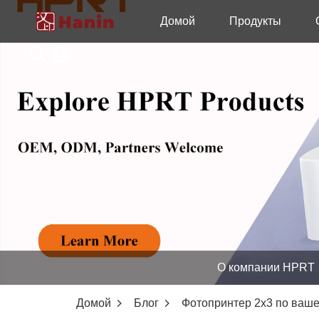
Домой
Продукты
О компании HPRT
Домой
Блог
Фотопринтер 2x3 по ваш