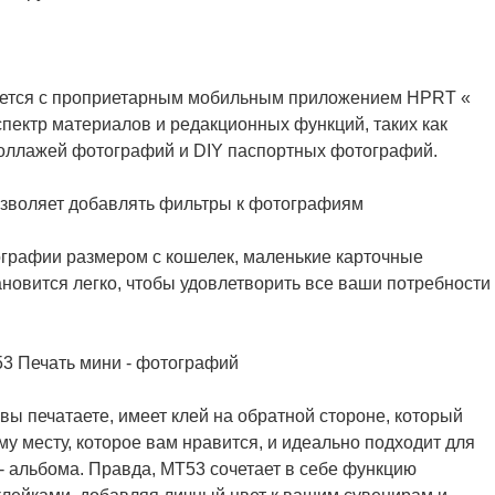
яется с проприетарным мобильным приложением HPRT «
спектр материалов и редакционных функций, таких как
оллажей фотографий и DIY паспортных фотографий.
ографии размером с кошелек, маленькие карточные
ановится легко, чтобы удовлетворить все ваши потребности
вы печатаете, имеет клей на обратной стороне, который
му месту, которое вам нравится, и идеально подходит для
- альбома. Правда, MT53 сочетает в себе функцию