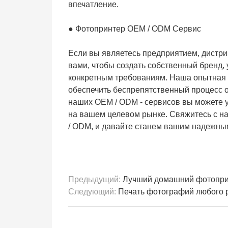
впечатление.
● Фотопринтер OEM / ODM Сервис
Если вы являетесь предприятием, дистр
вами, чтобы создать собственный бренд,
конкретным требованиям. Наша опытная к
обеспечить беспрепятственный процесс 
наших OEM / ODM - сервисов вы можете 
на вашем целевом рынке. Свяжитесь с на
/ ODM, и давайте станем вашим надежны
Предыдущий:
Лучший домашний фотопри
Следующий:
Печать фотографий любого размера: мно