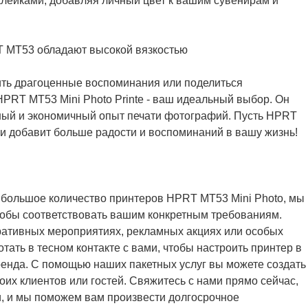
клейками, добавляя личный цвет к вашим сувенирам и
нить драгоценные воспоминания или поделиться
RT MT53 Mini Photo Printe - ваш идеальный выбор. Он
ный и экономичный опыт печати фотографий. Пусть HPRT
 добавит больше радости и воспоминаний в вашу жизнь!
ти большое количество принтеров HPRT MT53 Mini Photo, мы
чтобы соответствовать вашим конкретным требованиям.
поративных мероприятиях, рекламных акциях или особых
тать в тесном контакте с вами, чтобы настроить принтер в
енда. С помощью наших пакетных услуг вы можете создать
их клиентов или гостей. Свяжитесь с нами прямо сейчас,
и, и мы поможем вам произвести долгосрочное