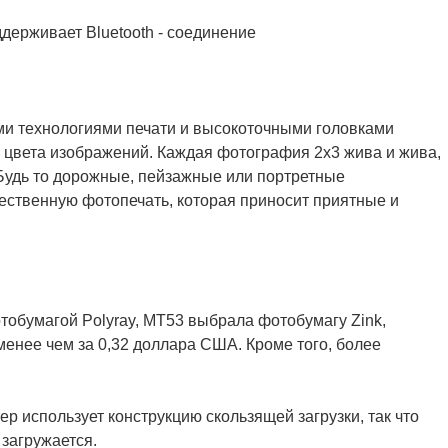
ми технологиями печати и высокоточными головками
и цвета изображений. Каждая фотография 2x3 жива и жива,
 Будь то дорожные, пейзажные или портретные
ественную фотопечать, которая приносит приятные и
тобумагой Polyray, MT53 выбрала фотобумагу Zink,
менее чем за 0,32 доллара США. Кроме того, более
р использует конструкцию скользящей загрузки, так что
загружается.