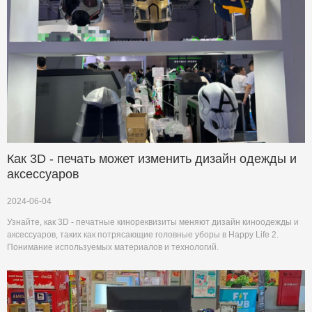
Как 3D - печать может изменить дизайн одежды и
аксессуаров
2024-06-04
Узнайте, как 3D - печатные кинореквизиты меняют дизайн киноодежды и
аксессуаров, таких как потрясающие головные уборы в Happy Life 2.
Понимание используемых материалов и технологий.