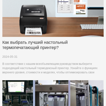
Как выбрать лучший настольный
термопечатающий принтер?
2024-05-31
В соответствии с нашим всеобъемлющим руководством выберите
подходящий настольный термодексный принтер. Узнайте о функциях
верхнего уровня, стоимости и моделях, чтобы оптимизировать свои
потребности в бизнес - печати.