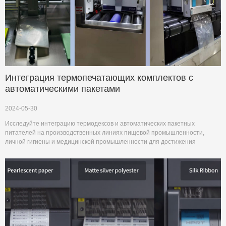
Интеграция термопечатающих комплектов с
автоматическими пакетами
2024-05-30
Исследуйте интеграцию термодексов и автоматических пакетных
питателей на производственных линиях пищевой промышленности,
личной гигиены и медицинской промышленности для достижения
бесшовного и эффективного кодирования.