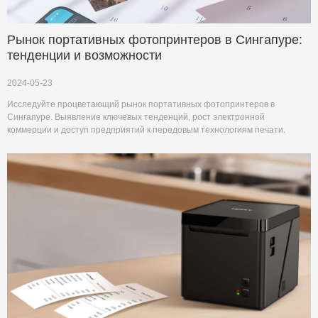
Рынок портативных фотопринтеров в Сингапуре:
тенденции и возможности
2024-05-23
Исследуйте процветающий рынок портативных фотопринтеров в
Сингапуре. Выявление ключевых тенденций, рост электронной
коммерции и доступ предприятий к передовым технологиям печати.