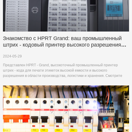
Знакомство с HPRT Grand: ваш промышленный
штрих - кодовый принтер высокого разрешения
для изготовления и т.д.
2024-05-29
Представлен HPRT - Grand, высокоточный промышленный принтер
штрих - кода для печати этикеток высокой емкости и высокого
разрешения в области производства, логистики и хранения. Смотрите
видео на YouTube, чтобы узнать больше.