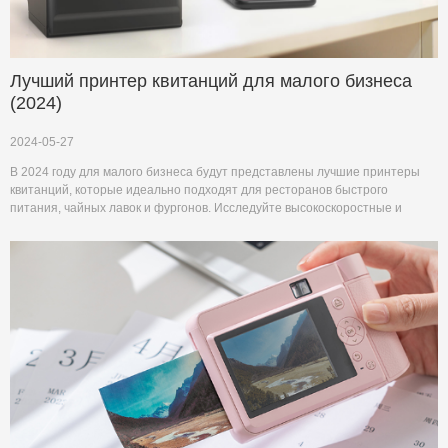
Лучший принтер квитанций для малого бизнеса
(2024)
2024-05-27
В 2024 году для малого бизнеса будут представлены лучшие принтеры
квитанций, которые идеально подходят для ресторанов быстрого
питания, чайных лавок и фургонов. Исследуйте высокоскоростные и
надежные термочувствительные принтеры HPRT.