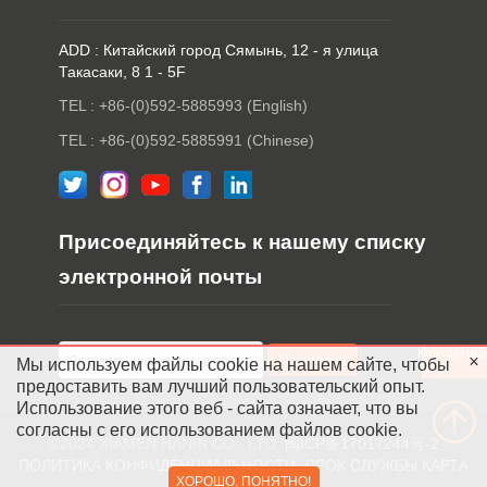
ADD : Китайский город Сямынь, 12 - я улица
Такасаки, 8 1 - 5F
TEL : +86-(0)592-5885993 (English)
TEL : +86-(0)592-5885991 (Chinese)
Присоединяйтесь к нашему списку
электронной почты
Контактны
Мы используем файлы cookie на нашем сайте, чтобы
лица
предоставить вам лучший пользовательский опыт.
Использование этого веб - сайта означает, что вы
согласны с его использованием файлов cookie.
©2024 XIAMEN HANIN CO., LTD.
闽ICP备17017244号-2
ПОЛИТИКА КОНФИДЕНЦИАЛЬНОСТИ
СРОК СЛУЖБЫ
КАРТА
ХОРОШО, ПОНЯТНО!