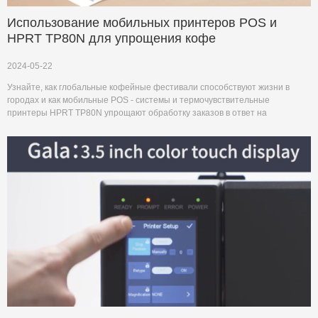
Использование мобильных принтеров POS и
HPRT TP80N для упрощения кофе
2024-05-22
Узнайте, как глобальные кофейные фестивали способствуют жизни в
городах и как мобильные POS - системы и термочувствительные
принтеры HPRT TP80N упрощают обработку заказов в ответ на
динамичные мероприятия.