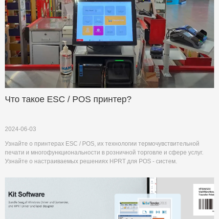
Что такое ESC / POS принтер?
2024-06-03
Узнайте о принтерах ESC / POS, их технологии термочувствительной
печати и многофункциональности в розничной торговле и сфере услуг.
Узнайте о настраиваемых решениях HPRT для POS - систем.