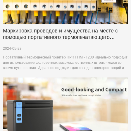
Маркировка проводов и имущества на месте с
помощью портативного термопечатающего
принтера HPRT HM - T230
2024-05-28
Портативный термодексный принтер HPRT HM - T230 идеально подходит
для использования долговечных высококачественных штрих - кодов во
время путешествия. Идеально подходит для заводов, электростанций и
медицинских учреждений.