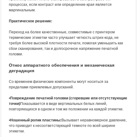
процессах, если контраст или определение края является
маргинальным.
Практическое решение:
Переход на более качественные, совместимые с принтером
термические этикетки часто улучшает четкость штрих-кода, не
требуя более высокой плотности печати, помогая уменьшить как
сбои сканирования, так и долгосрочное напряжение печатной
головки.
Относ аппаратного обеспечения и механическая
деградация
Со временем физические компоненты могут носиться за
пределами приемлемых допусканий.
•
Повреждение печатной головки (сгоревшие или отсутствующие
точки)
Показывается в виде вертикальных белых линий,
повторяющихся в одном и том же положении на каждой этикетке.
•
Ношенный ролик пластины:
Вызывает неравномерное давление,
что приводит к несоответствующей темноте по всей ширине
этикетки.