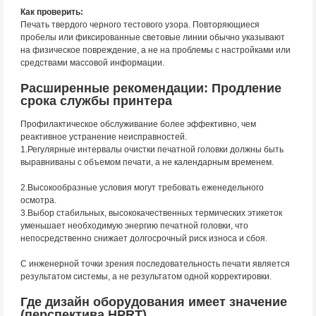
Как проверить:
Печать твердого черного тестового узора. Повторяющиеся
пробелы или фиксированные световые линии обычно указывают
на физическое повреждение, а не на проблемы с настройками или
средствами массовой информации.
Расширенные рекомендации: Продление
срока службы принтера
Профилактическое обслуживание более эффективно, чем
реактивное устранение неисправностей.
1.Регулярные интервалы очистки печатной головки должны быть
выравниваны с объемом печати, а не календарным временем.
2.Высокообразные условия могут требовать еженедельного
осмотра.
3.Выбор стабильных, высококачественных термических этикеток
уменьшает необходимую энергию печатной головки, что
непосредственно снижает долгосрочный риск износа и сбоя.
С инженерной точки зрения последовательность печати является
результатом системы, а не результатом одной корректировки.
Где дизайн оборудования имеет значение
(перспектива HPRT)