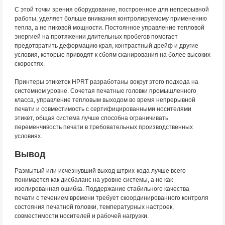
С этой точки зрения оборудование, построенное для непрерывной
работы, уделяет больше внимания контролируемому применению
тепла, а не пиковой мощности. Постоянное управление тепловой
энергией на протяжении длительных пробегов помогает
предотвратить деформацию края, контрастный дрейф и другие
условия, которые приводят к сбоям сканирования на более высоких
скоростях.
Принтеры этикеток HPRT разработаны вокруг этого подхода на
системном уровне. Сочетая печатные головки промышленного
класса, управление тепловым выходом во время непрерывной
печати и совместимость с сертифицированными носителями
этикет, общая система лучше способна ограничивать
переменчивость печати в требовательных производственных
условиях.
Вывод
Размытый или исчезнувший выход штрих-кода лучше всего
понимается как дисбаланс на уровне системы, а не как
изолированная ошибка. Поддержание стабильного качества
печати с течением времени требует скоординированного контроля
состояния печатной головки, температурных настроек,
совместимости носителей и рабочей нагрузки.