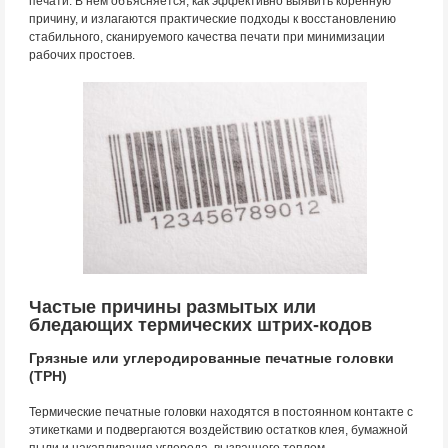
печати. В нем объясняется, как эффективно выявить коренную
причину, и излагаются практические подходы к восстановлению
стабильного, сканируемого качества печати при минимизации
рабочих простоев.
Частые причины размытых или
бледающих термических штрих-кодов
Грязные или углеродированные печатные головки
(TPH)
Термические печатные головки находятся в постоянном контакте с
этикетками и подвергаются воздействию остатков клея, бумажной
пыли и накапливания углерода, вызванного теплом.