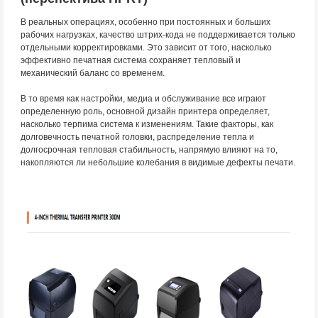
В реальных операциях, особенно при постоянных и больших
рабочих нагрузках, качество штрих-кода не поддерживается только
отдельными корректировками. Это зависит от того, насколько
эффективно печатная система сохраняет тепловый и
механический баланс со временем.
В то время как настройки, медиа и обслуживание все играют
определенную роль, основной дизайн принтера определяет,
насколько терпима система к изменениям. Такие факторы, как
долговечность печатной головки, распределение тепла и
долгосрочная тепловая стабильность, напрямую влияют на то,
накопляются ли небольшие колебания в видимые дефекты печати.