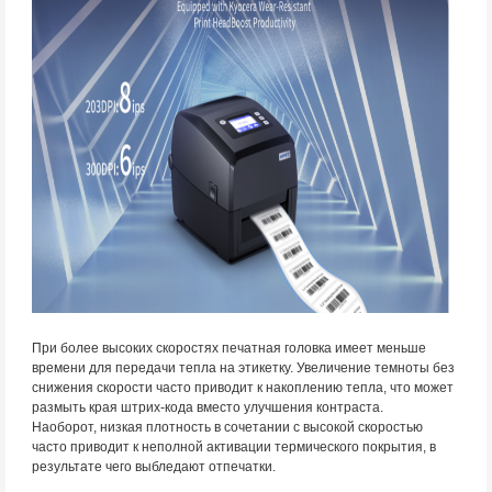
При более высоких скоростях печатная головка имеет меньше
времени для передачи тепла на этикетку. Увеличение темноты без
снижения скорости часто приводит к накоплению тепла, что может
размыть края штрих-кода вместо улучшения контраста.
Наоборот, низкая плотность в сочетании с высокой скоростью
часто приводит к неполной активации термического покрытия, в
результате чего выбледают отпечатки.