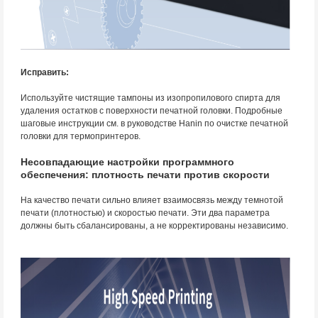
Исправить:
Используйте чистящие тампоны из изопропилового спирта для
удаления остатков с поверхности печатной головки. Подробные
шаговые инструкции см. в руководстве Hanin по очистке печатной
головки для термопринтеров.
Несовпадающие настройки программного
обеспечения: плотность печати против скорости
На качество печати сильно влияет взаимосвязь между темнотой
печати (плотностью) и скоростью печати. Эти два параметра
должны быть сбалансированы, а не корректированы независимо.