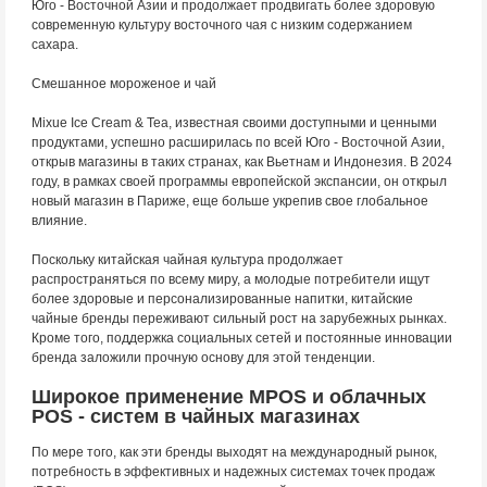
Юго - Восточной Азии и продолжает продвигать более здоровую
современную культуру восточного чая с низким содержанием
сахара.
Смешанное мороженое и чай
Mixue Ice Cream & Tea, известная своими доступными и ценными
продуктами, успешно расширилась по всей Юго - Восточной Азии,
открыв магазины в таких странах, как Вьетнам и Индонезия. В 2024
году, в рамках своей программы европейской экспансии, он открыл
новый магазин в Париже, еще больше укрепив свое глобальное
влияние.
Поскольку китайская чайная культура продолжает
распространяться по всему миру, а молодые потребители ищут
более здоровые и персонализированные напитки, китайские
чайные бренды переживают сильный рост на зарубежных рынках.
Кроме того, поддержка социальных сетей и постоянные инновации
бренда заложили прочную основу для этой тенденции.
Широкое применение MPOS и облачных
POS - систем в чайных магазинах
По мере того, как эти бренды выходят на международный рынок,
потребность в эффективных и надежных системах точек продаж