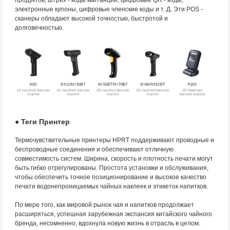
продуктов, штрих - коды квитанций, цифровые QR - коды,
электронные купоны, цифровые членские коды и т. Д. Эти POS -
сканеры обладают высокой точностью, быстротой и
долговечностью.
● Теги Принтер
Термочувствительные принтеры HPRT поддерживают проводные и
беспроводные соединения и обеспечивают отличную
совместимость систем. Ширина, скорость и плотность печати могут
быть гибко отрегулированы. Простота установки и обслуживания,
чтобы обеспечить точное позиционирование и высокое качество
печати водонепроницаемых чайных наклеек и этикеток напитков.
По мере того, как мировой рынок чая и напитков продолжает
расширяться, успешная зарубежная экспансия китайского чайного
бренда, несомненно, вдохнула новую жизнь в отрасль в целом.