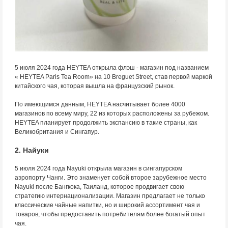
5 июля 2024 года HEYTEA открыла флэш - магазин под названием
« HEYTEA Paris Tea Room» на 10 Breguet Street, став первой маркой
китайского чая, которая вышла на французский рынок.
По имеющимся данным, HEYTEA насчитывает более 4000
магазинов по всему миру, 22 из которых расположены за рубежом.
HEYTEA планирует продолжить экспансию в такие страны, как
Великобритания и Сингапур.
2. Найуки
5 июля 2024 года Nayuki открыла магазин в сингапурском
аэропорту Чанги. Это знаменует собой второе зарубежное место
Nayuki после Бангкока, Таиланд, которое продвигает свою
стратегию интернационализации. Магазин предлагает не только
классические чайные напитки, но и широкий ассортимент чая и
товаров, чтобы предоставить потребителям более богатый опыт
чая.