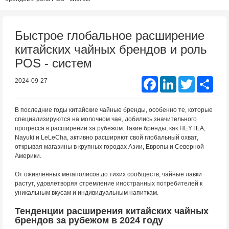
Быстрое глобальное расширение
китайских чайных брендов и роль
POS - систем
Facebook
LinkedIn
Twitter
Shar
2024-09-27
В последние годы китайские чайные бренды, особенно те, которые
специализируются на молочном чае, добились значительного
прогресса в расширении за рубежом. Такие бренды, как HEYTEA,
Nayuki и LeLeCha, активно расширяют свой глобальный охват,
открывая магазины в крупных городах Азии, Европы и Северной
Америки.
От оживленных мегаполисов до тихих сообществ, чайные лавки
растут, удовлетворяя стремление иностранных потребителей к
уникальным вкусам и индивидуальным напиткам.
Тенденции расширения китайских чайных
брендов за рубежом в 2024 году