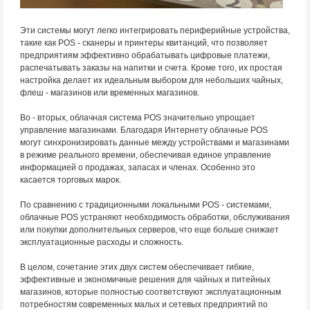
Эти системы могут легко интегрировать периферийные устройства,
такие как POS - сканеры и принтеры квитанций, что позволяет
предприятиям эффективно обрабатывать цифровые платежи,
распечатывать заказы на напитки и счета. Кроме того, их простая
настройка делает их идеальным выбором для небольших чайных,
флеш - магазинов или временных магазинов.
Во - вторых, облачная система POS значительно упрощает
управление магазинами. Благодаря Интернету облачные POS
могут синхронизировать данные между устройствами и магазинами
в режиме реального времени, обеспечивая единое управление
информацией о продажах, запасах и членах. Особенно это
касается торговых марок.
По сравнению с традиционными локальными POS - системами,
облачные POS устраняют необходимость обработки, обслуживания
или покупки дополнительных серверов, что еще больше снижает
эксплуатационные расходы и сложность.
В целом, сочетание этих двух систем обеспечивает гибкие,
эффективные и экономичные решения для чайных и питейных
магазинов, которые полностью соответствуют эксплуатационным
потребностям современных малых и сетевых предприятий по