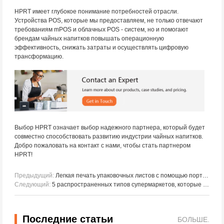
HPRT имеет глубокое понимание потребностей отрасли.
Устройства POS, которые мы предоставляем, не только отвечают
требованиям mPOS и облачных POS - систем, но и помогают
брендам чайных напитков повышать операционную
эффективность, снижать затраты и осуществлять цифровую
трансформацию.
Выбор HPRT означает выбор надежного партнера, который будет
совместно способствовать развитию индустрии чайных напитков.
Добро пожаловать на контакт с нами, чтобы стать партнером
HPRT!
Предыдущий:
Легкая печать упаковочных листов с помощью портативного термочувствительного принтера HPRT A4 для малых предприятий
Следующий:
5 распространенных типов супермаркетов, которые вы должны знать
Последние статьи
БОЛЬШЕ.