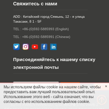
Свяжитесь с нами
ADD : Китайский город Сямынь, 12 - я улица
Такасаки, 8 1 - 5F
TEL : +86-(0)592-5885993 (English)
TEL : +86-(0)592-5885991 (Chinese)
Присоединяйтесь к нашему списку
электронной почты
Контактны
Мы используем файлы cookie на нашем сайте, чтобы
лица
предоставить вам лучший пользовательский опыт.
Использование этого веб - сайта означает, что вы
согласны с его использованием файлов cookie.
©2024 XIAMEN HANIN CO., LTD.
闽ICP备17017244号-2