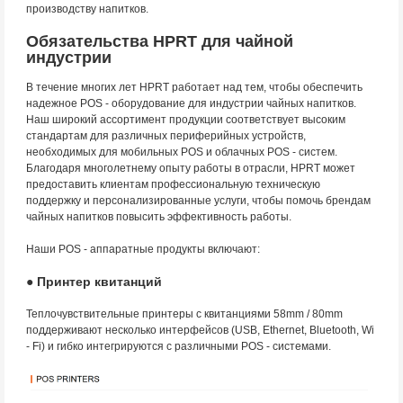
производству напитков.
Обязательства HPRT для чайной
индустрии
В течение многих лет HPRT работает над тем, чтобы обеспечить
надежное POS - оборудование для индустрии чайных напитков.
Наш широкий ассортимент продукции соответствует высоким
стандартам для различных периферийных устройств,
необходимых для мобильных POS и облачных POS - систем.
Благодаря многолетнему опыту работы в отрасли, HPRT может
предоставить клиентам профессиональную техническую
поддержку и персонализированные услуги, чтобы помочь брендам
чайных напитков повысить эффективность работы.
Наши POS - аппаратные продукты включают:
● Принтер квитанций
Теплочувствительные принтеры с квитанциями 58mm / 80mm
поддерживают несколько интерфейсов (USB, Ethernet, Bluetooth, Wi
- Fi) и гибко интегрируются с различными POS - системами.