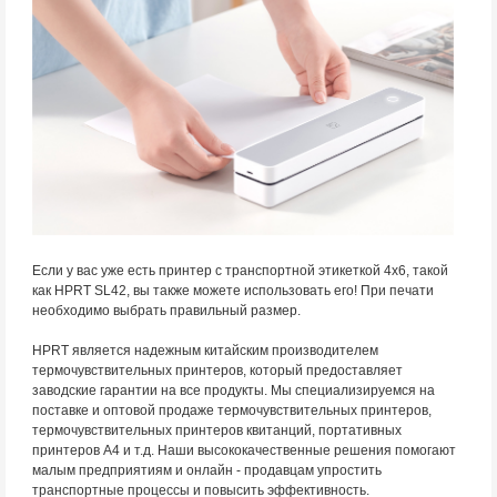
Если у вас уже есть принтер с транспортной этикеткой 4x6, такой
как HPRT SL42, вы также можете использовать его! При печати
необходимо выбрать правильный размер.
HPRT является надежным китайским производителем
термочувствительных принтеров, который предоставляет
заводские гарантии на все продукты. Мы специализируемся на
поставке и оптовой продаже термочувствительных принтеров,
термочувствительных принтеров квитанций, портативных
принтеров A4 и т.д. Наши высококачественные решения помогают
малым предприятиям и онлайн - продавцам упростить
транспортные процессы и повысить эффективность.