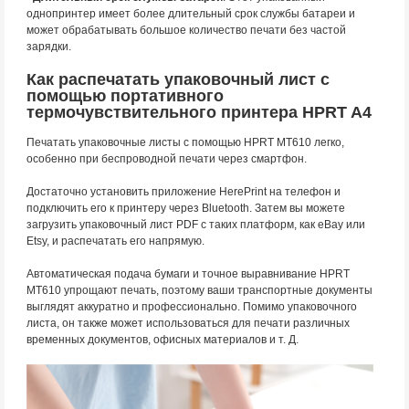
однопринтер имеет более длительный срок службы батареи и
может обрабатывать большое количество печати без частой
зарядки.
Как распечатать упаковочный лист с
помощью портативного
термочувствительного принтера HPRT A4
Печатать упаковочные листы с помощью HPRT MT610 легко,
особенно при беспроводной печати через смартфон.
Достаточно установить приложение HerePrint на телефон и
подключить его к принтеру через Bluetooth. Затем вы можете
загрузить упаковочный лист PDF с таких платформ, как eBay или
Etsy, и распечатать его напрямую.
Автоматическая подача бумаги и точное выравнивание HPRT
MT610 упрощают печать, поэтому ваши транспортные документы
выглядят аккуратно и профессионально. Помимо упаковочного
листа, он также может использоваться для печати различных
временных документов, офисных материалов и т. Д.