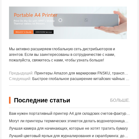
Мы активно расширяем глобальную сеть дистрибьюторов и
агентов. Если вы заинтересованы в сотрудничестве с нами,
пожалуйста, свяжитесь с нами, чтобы узнать больше!
Предыдущий:
Принтеры Amazon для маркировки FNSKU, транспортных этикеток и упаковочных коробок
Следующий:
Быстрое глобальное расширение китайских чайных брендов и роль POS - систем
Последние статьи
БОЛЬШЕ.
Вам нужен портативный принтер A4 для складских счетов-фактур? Что действительно работает
Могут ли принтеры термических этикеток делать водонепроницаемые этикетки для продуктов малого бизнеса?
Лучшая камера для начинающих, которые не хотят тратить бумагу
Лучший цветовый ярлык для журналирования и скрапбукинга: добавьте больше цвета на каждую страницу