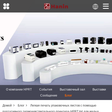
О компании HPRT
События
Выставочный зал
Выставки
Сообщение
Блог
Домой
Блог
Легкая печать упаковочных листов с помощью
портативного термочувствительного принтера HPRT A4 для малых