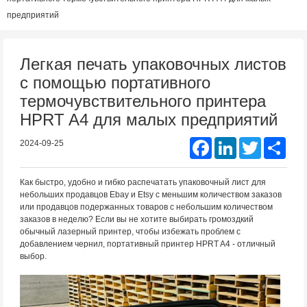
предприятий
Легкая печать упаковочных листов
с помощью портативного
термочувствительного принтера
HPRT A4 для малых предприятий
Facebook
LinkedIn
Twitter
Shar
2024-09-25
Как быстро, удобно и гибко распечатать упаковочный лист для
небольших продавцов Ebay и Etsy с меньшим количеством заказов
или продавцов подержанных товаров с небольшим количеством
заказов в неделю? Если вы не хотите выбирать громоздкий
обычный лазерный принтер, чтобы избежать проблем с
добавлением чернил, портативный принтер HPRT A4 - отличный
выбор.