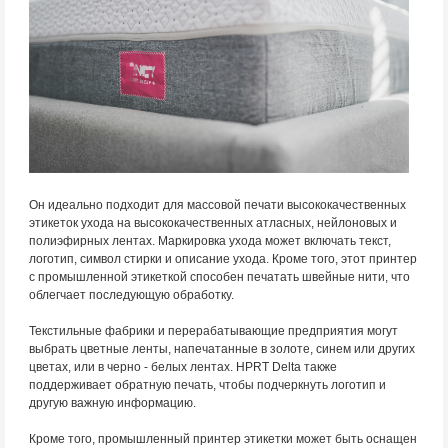
Он идеально подходит для массовой печати высококачественных
этикеток ухода на высококачественных атласных, нейлоновых и
полиэфирных лентах. Маркировка ухода может включать текст,
логотип, символ стирки и описание ухода. Кроме того, этот принтер
с промышленной этикеткой способен печатать швейные нити, что
облегчает последующую обработку.
Текстильные фабрики и перерабатывающие предприятия могут
выбрать цветные ленты, напечатанные в золоте, синем или других
цветах, или в черно - белых лентах. HPRT Delta также
поддерживает обратную печать, чтобы подчеркнуть логотип и
другую важную информацию.
Кроме того, промышленный принтер этикетки может быть оснащен