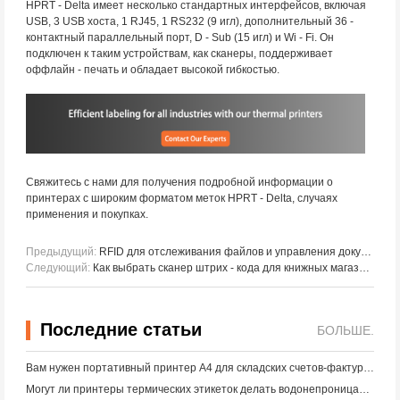
HPRT - Delta имеет несколько стандартных интерфейсов, включая
USB, 3 USB хоста, 1 RJ45, 1 RS232 (9 игл), дополнительный 36 -
контактный параллельный порт, D - Sub (15 игл) и Wi - Fi. Он
подключен к таким устройствам, как сканеры, поддерживает
оффлайн - печать и обладает высокой гибкостью.
Свяжитесь с нами для получения подробной информации о
принтерах с широким форматом меток HPRT - Delta, случаях
применения и покупках.
Предыдущий:
RFID для отслеживания файлов и управления документами
Следующий:
Как выбрать сканер штрих - кода для книжных магазинов и библиотек
Последние статьи
БОЛЬШЕ.
Вам нужен портативный принтер A4 для складских счетов-фактур? Что действительно работает
Могут ли принтеры термических этикеток делать водонепроницаемые этикетки для продуктов малого бизнеса?