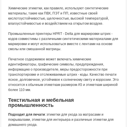
Химические этикетки, как правило, используют синтетические
материалы, такие как ПВХ, ПЭТ и ПП, известные своей
кислотоустойчивостью, щелочностью, высокой температурой,
влагоустойчивостью и воздействием на открытом воздухе.
Промышленные принтеры HPRT - Delta для маркировки штрих -
кодов совместимы с различными синтетическими материалами для
маркировки и могут использоваться вместе с лентами на основе
смолы или смешанной матрицы.
Печатное содержимое может включать химические
идентификаторы, графические символы, предупреждения,
информацию о производителе, меры предосторожности при
транспортировке и отслеживаемые штрих - коды. Качество печати
ясное, долговечное, устойчивое к солнечному свету и коррозии. Это
относится к обычным этикеткам размером A5 и этикеткам шириной
более 110 мм.
Текстильная и мебельная
промышленность
Подходит для печати
: этикетки для ухода за матрасами и
покрывалами, этикетки для интерьера и различные этикетки для
домашнего ухода.