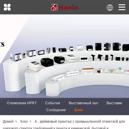
О компании HPRT
События
Выставочный зал
Выставки
Сообщение
Блог
Домой
Блог
6 - дюймовый принтер с промышленной этикеткой для
широкого спектра требований к печати в химической, бытовой и