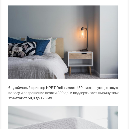
6 - дюймовый принтер HPRT Delta имеет 450 - метровую цветовую
полосу и разрешение печати 300 dpi и поддерживает ширину тома
этикеток от 50,8 до 175 мм.