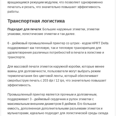
вращающимся режущим модулем, что позволяет одновременно
печатать и резать, что значительно повышает эффективность
работы.
Транспортная логистика
Подходит для печати
: Большие наружные этикетки, этикетки
упаковки, логистические этикетки и так далее.
6 - дюймовый промышленный принтер со штрих - кодом HPRT Delta
поддерживает как тепловую, так и тепловую транскрипцию для
удовлетворения различных потребностей в печати в логистике и
транспорте.
Для массовой печати этикеток наружной коробки, которые менее
важны для долговечности, пользователи могут выбрать режим
термопечатания без цветовой ленты, который обеспечивает
сверхбыструю печать с 203 dpi / 12 ips, что значительно повышает
эффективность.
Промышленный принтер является прочным и долговечным,
поддерживает 3 - дюймовый сердечник и рулон этикетки с
максимальным внешним диаметром 8 дюймов. Его большая
емкость, дополненная дополнительными разъемами этикеток и
мульчаторами, идеально подходит для логистической среды склада