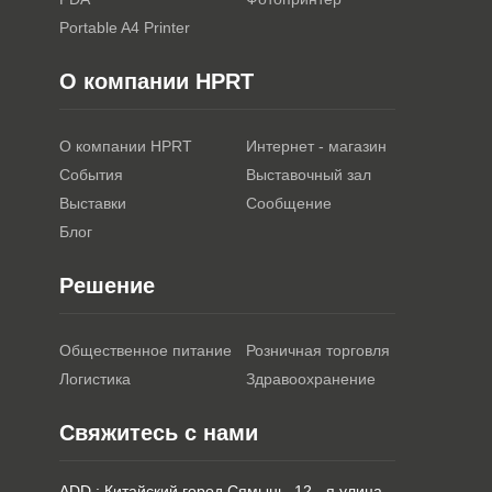
Portable A4 Printer
О компании HPRT
О компании HPRT
Интернет - магазин
События
Выставочный зал
Выставки
Сообщение
Блог
Решение
Общественное питание
Розничная торговля
Логистика
Здравоохранение
Свяжитесь с нами
ADD : Китайский город Сямынь, 12 - я улица