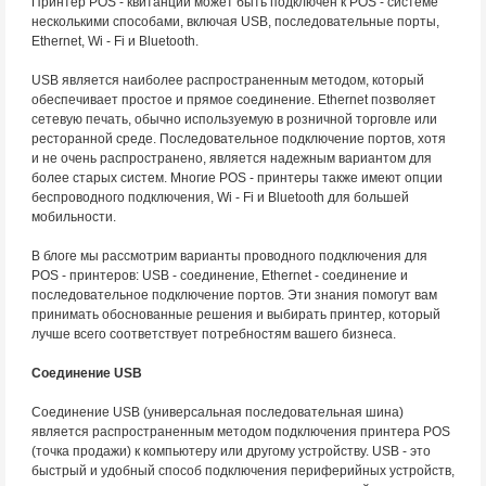
Принтер POS - квитанции может быть подключен к POS - системе
несколькими способами, включая USB, последовательные порты,
Ethernet, Wi - Fi и Bluetooth.
USB является наиболее распространенным методом, который
обеспечивает простое и прямое соединение. Ethernet позволяет
сетевую печать, обычно используемую в розничной торговле или
ресторанной среде. Последовательное подключение портов, хотя
и не очень распространено, является надежным вариантом для
более старых систем. Многие POS - принтеры также имеют опции
беспроводного подключения, Wi - Fi и Bluetooth для большей
мобильности.
В блоге мы рассмотрим варианты проводного подключения для
POS - принтеров: USB - соединение, Ethernet - соединение и
последовательное подключение портов. Эти знания помогут вам
принимать обоснованные решения и выбирать принтер, который
лучше всего соответствует потребностям вашего бизнеса.
Соединение USB
Соединение USB (универсальная последовательная шина)
является распространенным методом подключения принтера POS
(точка продажи) к компьютеру или другому устройству. USB - это
быстрый и удобный способ подключения периферийных устройств,