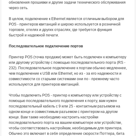
обновления прошивки и другие задачи технического обслуживания
через сеть.
В целом, подключение к Ethernet является отличным выбором для
POS - принтеров квитанций и широко используется в розничной
торговле, отелях и других отраслях, где требуется функция
быстрой и надежной печати.
Последовательное подключение портов
Принтер POS (точка продажи) может быть подключен к компьютеру
или другому устройству с помощью последовательного порта (RS -
232). Последовательное подключение к портам обычно медленнее,
чем подключение к USB или Ethernet, но из - за его надежности и
совместимости со старыми системами они по - прежнему часто
используются для принтеров квитанций.
Чтобы подключить POS - принтер к компьютеру или устройству с
помощью последовательного подключения к порту, вам нужен
последовательный кабель с 9 или 25 - контактным разъемом на
одном конце и совместимым разъемом с принтером на другом
конце. Вам также необходимо настроить настройки
последовательного порта на вашем компьютере или устройстве,
чтобы соответствовать настройкам, необходимым для принтера.
Обычно это включает в себя определение скорости Поттера, бита