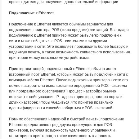
производителя для получения дополнительной информации.
Подключение к Ethernet
Подключение к Ethernet является обычным вариантом для
подключения принтера POS (точка продажи) квитанций. Благодаря
подключению к Ethernet принтер может быть легко подключен к
сети и может общаться с POS - системами или другими
устройствами в сети. Это позволяет производить более быструю и
надежную печать, а также возможность совместного использования
принтеров между несколькими устройствами.
Принтер квитанций, подключенный к Ethernet, обычно имеет
встроенный порт Ethernet, который может быть подключен к сети с
помощью кабеля Ethernet. После подключения принтера к сети его
можно настроить на использование определенной POS - системы
или программного обеспечения. Процесс настройки обычно
включает в себя указание IP - адреса принтера, номера порта и
других настроек, чтобы убедиться, что принтер правильно
идентифицирован и способен общаться с POS - системой.
Помимо обеспечения надежной и быстрой печати, подключение
Ethernet предоставляет ряд других преимуществ для POS -
принтеров, включая возможность удаленного управления и
мониторинга принтеров, а также возможность выполнять