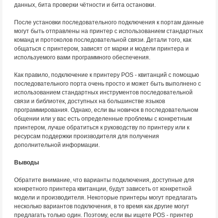
данных, бита проверки чётности и бита остановки.
После установки последовательного подключения к портам данные
могут быть отправлены на принтер с использованием стандартных
команд и протоколов последовательной связи. Детали того, как
общаться с принтером, зависят от марки и модели принтера и
используемого вами программного обеспечения.
Как правило, подключение к принтеру POS - квитанций с помощью
последовательного порта очень просто и может быть выполнено с
использованием стандартных инструментов последовательной
связи и библиотек, доступных на большинстве языков
программирования. Однако, если вы новичок в последовательном
общении или у вас есть определенные проблемы с конкретным
принтером, лучше обратиться к руководству по принтеру или к
ресурсам поддержки производителя для получения
дополнительной информации.
Выводы
Обратите внимание, что варианты подключения, доступные для
конкретного принтера квитанции, будут зависеть от конкретной
модели и производителя. Некоторые принтеры могут предлагать
несколько вариантов подключения, в то время как другие могут
предлагать только один. Поэтому, если вы ищете POS - принтер