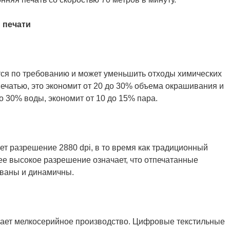
 печати
тся по требованию и может уменьшить отходы химических
ечатью, это экономит от 20 до 30% объема окрашивания и
о 30% воды, экономит от 10 до 15% пара.
т разрешение 2880 dpi, в то время как традиционный
лее высокое разрешение означает, что отпечатанные
ованы и динамичны.
ает мелкосерийное производство. Цифровые текстильные