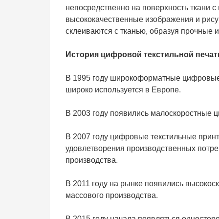
непосредственно на поверхность ткани с
высококачественные изображения и рисун
склеиваются с тканью, образуя прочные 
История цифровой текстильной печат
В 1995 году широкоформатные цифровые 
широко используется в Европе.
В 2003 году появились малоскоростные 
В 2007 году цифровые текстильные прин
удовлетворения производственных потреб
производства.
В 2011 году на рынке появились высоко
массового производства.
В 2015 году начала появляться односторо