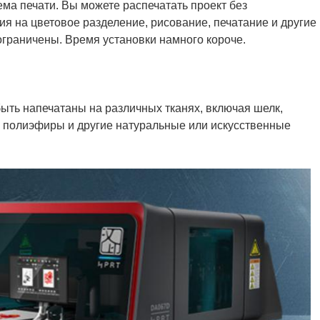
ема печати. Вы можете распечатать проект без
ия на цветовое разделение, рисование, печатание и другие
граничены. Время установки намного короче.
ть напечатаны на различных тканях, включая шелк,
о, полиэфиры и другие натуральные или искусственные