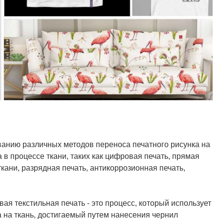
ованию различных методов переноса печатного рисунка на
 в процессе ткани, таких как цифровая печать, прямая
кани, разрядная печать, антикоррозионная печать,
я текстильная печать - это процесс, который использует
 на ткань, достигаемый путем нанесения чернил