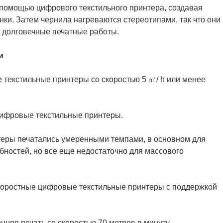
 помощью цифрового текстильного принтера, создавая
ки. Затем чернила нагреваются стереотипами, так что они
и долговечные печатные работы.
и
текстильные принтеры со скоростью 5 ㎡/ h или менее
цифровые текстильные принтеры.
теры печатались умеренными темпами, в основном для
ностей, но все еще недостаточно для массового
скоростные цифровые текстильные принтеры с поддержкой
нняя печать со скоростью 70 метров в минуту.