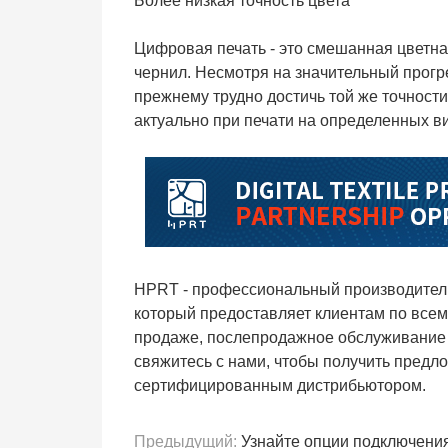
Более низкая точность цвета
Цифровая печать - это смешанная цветна
чернил. Несмотря на значительный прогре
прежнему трудно достичь той же точности
актуально при печати на определенных в
HPRT - профессиональный производител
который предоставляет клиентам по всем
продаже, послепродажное обслуживание 
свяжитесь с нами, чтобы получить предло
сертифицированным дистрибьютором.
Предыдущий:
Узнайте опции подключения для 