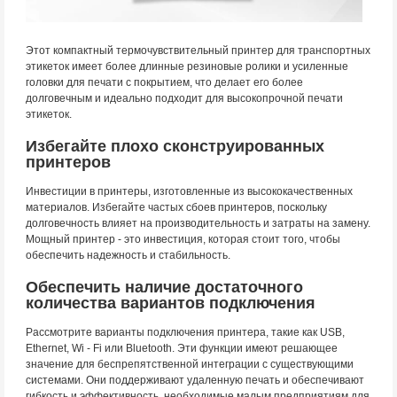
Этот компактный термочувствительный принтер для транспортных
этикеток имеет более длинные резиновые ролики и усиленные
головки для печати с покрытием, что делает его более
долговечным и идеально подходит для высокопрочной печати
этикеток.
Избегайте плохо сконструированных
принтеров
Инвестиции в принтеры, изготовленные из высококачественных
материалов. Избегайте частых сбоев принтеров, поскольку
долговечность влияет на производительность и затраты на замену.
Мощный принтер - это инвестиция, которая стоит того, чтобы
обеспечить надежность и стабильность.
Обеспечить наличие достаточного
количества вариантов подключения
Рассмотрите варианты подключения принтера, такие как USB,
Ethernet, Wi - Fi или Bluetooth. Эти функции имеют решающее
значение для беспрепятственной интеграции с существующими
системами. Они поддерживают удаленную печать и обеспечивают
гибкость и эффективность, необходимые малым предприятиям для