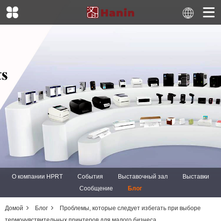
О компании HPRT
События
Выставочный зал
Выставки
Сообщение
Блог
Домой
Блог
Проблемы, которые следует избегать при выборе
термочувствительных принтеров для малого бизнеса