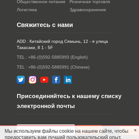
Общественное питание
Розничная торговля
Логистика
Здравоохранение
Свяжитесь с нами
ADD : Китайский город Сямынь, 12 - я улица
Такасаки, 8 1 - 5F
TEL : +86-(0)592-5885993 (English)
TEL : +86-(0)592-5885991 (Chinese)
Присоединяйтесь к нашему списку
электронной почты
Контактны
Мы используем файлы cookie на нашем сайте, чтобы
лица
предоставить вам лучший пользовательский опыт.