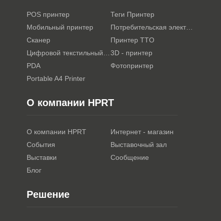
POS принтер
Теги Принтер
Мобильный принтер
Потребительская электроника
Сканер
Принтер TTO
Цифровой текстильный принтер
3D - принтер
PDA
Фотопринтер
Portable A4 Printer
О компании HPRT
О компании HPRT
Интернет - магазин
События
Выставочный зал
Выставки
Сообщение
Блог
Решение