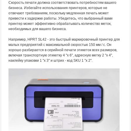
Скорость печати должна соответствовать потребностям вашего
бизнеса. Избегайте использования принтеров, которые не
отвечают требованиям, поскольку медленная печать может
привести к задержке работы. Убедитесь, что выбранный вами
принтер может эффективно обрабатывать количество меток,
необходимых для вашего бизнеса.
Например, HPRT SL42 - это быстрый маркировочный принтер для
малых предприятий с максимальной скоростью 150 мм / с. Он
хорошо разбирается в серийной печати этикеток всех размеров,
включая транспортную этикетку 4 "x 6", адресную метку 2 "x 4",
наклейку упаковки 1 "x 3" и штрих - код SKU 1 "x 2".